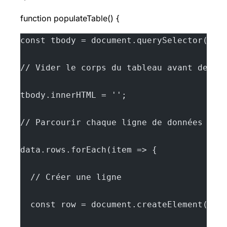
function populateTable() {
const tbody = document.querySelector('#e
// Vider le corps du tableau avant de re
tbody.innerHTML = '';
// Parcourir chaque ligne de données
data.rows.forEach(item => {
  // Créer une ligne
  const row = document.createElement('tr