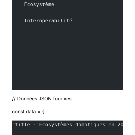
    Écosystème
    Interoperabilité
// Données JSON fournies
const data = {
"title":"Écosystèmes domotiques en 2025"