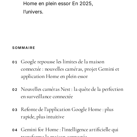
Home en plein essor En 2025,
l’univers.
SOMMAIRE
Google repousse les limites de la maison
01
connectée : nouvelles caméras, projet Gemini et
application Home en plein essor
Nouvelles caméras Nest : la quête de la perfection
02
en surveillance connectée
Refonte de l’application Google Home : plus
03
rapide, plus intuitive
Gemini for Home : l’intelligence artificielle qui
04
transforme la maison connectée