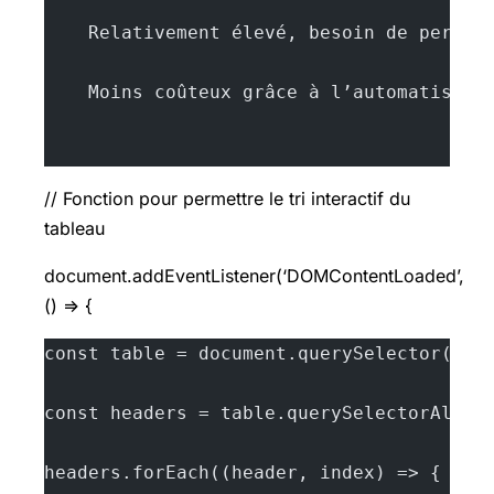
    Relativement élevé, besoin de person
    Moins coûteux grâce à l’automatisati
// Fonction pour permettre le tri interactif du
tableau
document.addEventListener(‘DOMContentLoaded’,
() => {
const table = document.querySelector('ta
const headers = table.querySelectorAll('
headers.forEach((header, index) => {