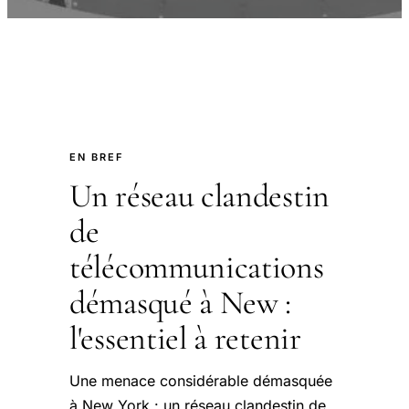
EN BREF
Un réseau clandestin
de
télécommunications
démasqué à New :
l'essentiel à retenir
Une menace considérable démasquée
à New York : un réseau clandestin de