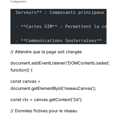
Composants :
  Serveurs** : Composants principaux du 
  - **Cartes SIM** : Permettent la conne
  - **Communications Souterraines** : Co
// Attendre que la page soit chargée
document.addEventListener(‘DOMContentLoaded’,
function() {
const canvas =
document.getElementById(‘reseauCanvas’);
const ctx = canvas.getContext(‘2d’);
// Données fictives pour le réseau