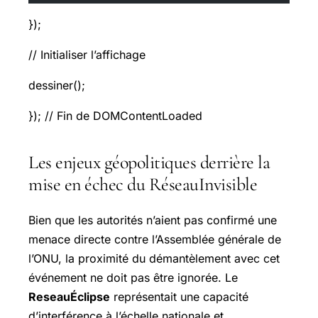
});
// Initialiser l’affichage
dessiner();
}); // Fin de DOMContentLoaded
Les enjeux géopolitiques derrière la
mise en échec du
RéseauInvisible
Bien que les autorités n’aient pas confirmé une
menace directe contre l’Assemblée générale de
l’ONU, la proximité du démantèlement avec cet
événement ne doit pas être ignorée. Le
ReseauÉclipse
représentait une capacité
d’interférence à l’échelle nationale et