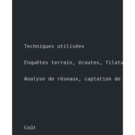
    Techniques utilisées
    Enquêtes terrain, écoutes, filatures
    Analyse de réseaux, captation de don
    Coût