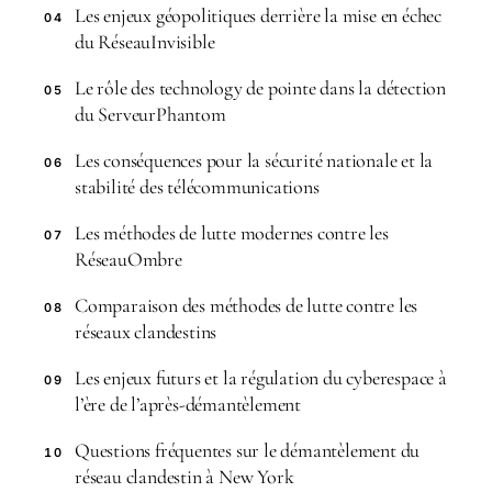
Les enjeux géopolitiques derrière la mise en échec
04
du RéseauInvisible
Le rôle des technology de pointe dans la détection
05
du ServeurPhantom
Les conséquences pour la sécurité nationale et la
06
stabilité des télécommunications
Les méthodes de lutte modernes contre les
07
RéseauOmbre
Comparaison des méthodes de lutte contre les
08
réseaux clandestins
Les enjeux futurs et la régulation du cyberespace à
09
l’ère de l’après-démantèlement
Questions fréquentes sur le démantèlement du
10
réseau clandestin à New York