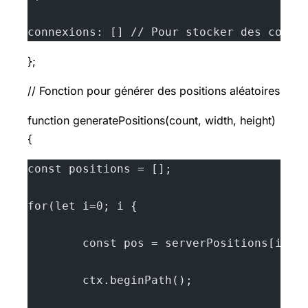
connexions: [] // Pour stocker des conne
};
// Fonction pour générer des positions aléatoires
function generatePositions(count, width, height)
{
const positions = [];
for(let i=0; i {
        const pos = serverPositions[i];
        ctx.beginPath();