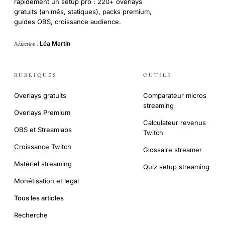
rapidement un setup pro : 220+ overlays
gratuits (animés, statiques), packs premium,
guides OBS, croissance audience.
Léa Martin
Rédaction :
RUBRIQUES
OUTILS
Overlays gratuits
Comparateur micros
streaming
Overlays Premium
Calculateur revenus
OBS et Streamlabs
Twitch
Croissance Twitch
Glossaire streamer
Matériel streaming
Quiz setup streaming
Monétisation et legal
Tous les articles
Recherche