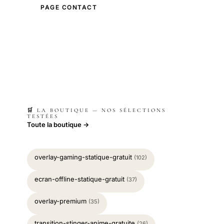
PAGE CONTACT
ANNONCEURS
🛒 LA BOUTIQUE — NOS SÉLECTIONS
TESTÉES
Toute la boutique →
overlay-gaming-statique-gratuit
(102)
ecran-offline-statique-gratuit
(37)
overlay-premium
(35)
transition-stinger-anime-gratuite
(26)