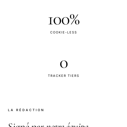
100%
COOKIE-LESS
0
TRACKER TIERS
LA RÉDACTION
Signé par
notre équipe
.