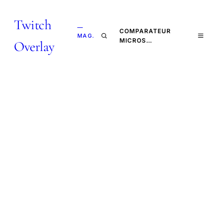
Twitch
—
COMPARATEUR
MAG.
MICROS…
Overlay