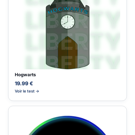
Hogwarts
19.99 €
Voir le test →