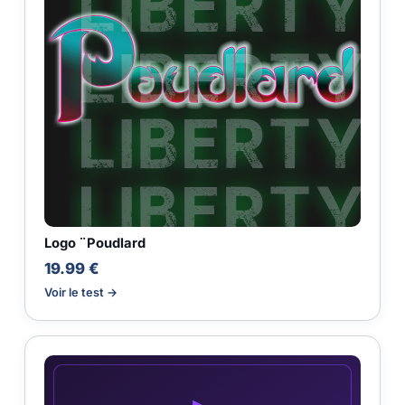
Logo ¨Poudlard
19.99 €
Voir le test →