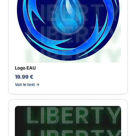
Logo EAU
19.99 €
Voir le test →