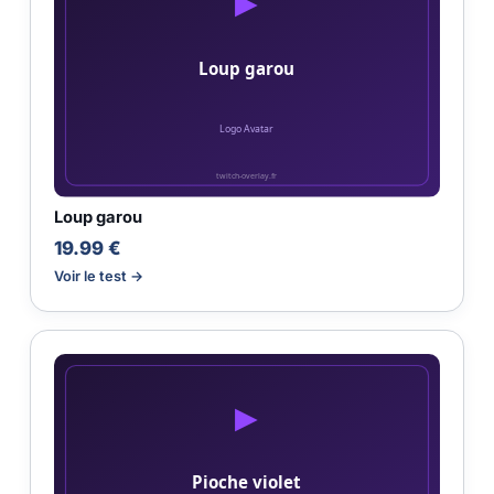
Loup garou
19.99 €
Voir le test →