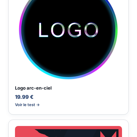
Logo arc-en-ciel
19.99 €
Voir le test →