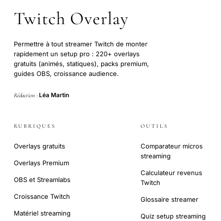
Twitch Overlay
Permettre à tout streamer Twitch de monter
rapidement un setup pro : 220+ overlays
gratuits (animés, statiques), packs premium,
guides OBS, croissance audience.
Léa Martin
Rédaction :
RUBRIQUES
OUTILS
Overlays gratuits
Comparateur micros
streaming
Overlays Premium
Calculateur revenus
OBS et Streamlabs
Twitch
Croissance Twitch
Glossaire streamer
Matériel streaming
Quiz setup streaming