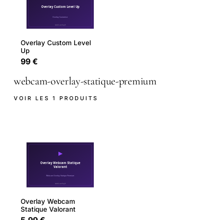
Overlay Custom Level
Up
99 €
webcam-overlay-statique-premium
VOIR LES 1 PRODUITS
Overlay Webcam
Statique Valorant
5.99 €