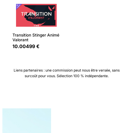
Transition Stinger Animé
Valorant
10.00499 €
Liens partenaires : une commission peut nous être versée, sans
surcoût pour vous. Sélection 100 % indépendante.