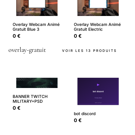
Overlay Webcam Animé
Overlay Webcam Animé
Gratuit Blue 3
Gratuit Electric
0 €
0 €
overlay-gratuit
VOIR LES 13 PRODUITS
BANNER TWITCH
MILITARY+PSD
0 €
bot discord
0 €