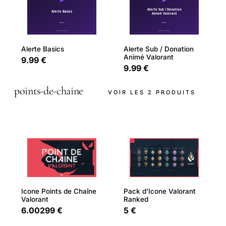
Alerte Basics
Alerte Sub / Donation
Animé Valorant
9.99 €
9.99 €
points-de-chaine
VOIR LES 2 PRODUITS
Pack d'Icone Valorant
Icone Points de Chaîne
Ranked
Valorant
5 €
6.00299 €