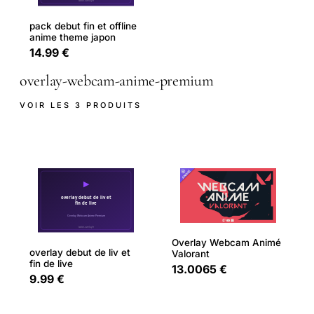
pack debut fin et offline
anime theme japon
14.99 €
overlay-webcam-anime-premium
VOIR LES 3 PRODUITS
Overlay Webcam Animé
overlay debut de liv et
Valorant
fin de live
13.0065 €
9.99 €