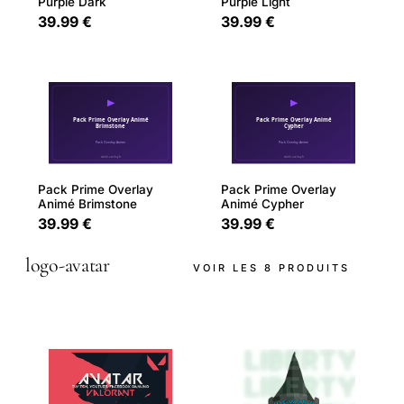
Purple Dark
Purple Light
39.99 €
39.99 €
Pack Prime Overlay
Pack Prime Overlay
Animé Brimstone
Animé Cypher
39.99 €
39.99 €
logo-avatar
VOIR LES 8 PRODUITS