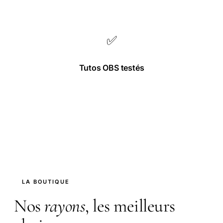
✅
Tutos OBS testés
Chaque tuto vérifié en conditions réelles.
LA BOUTIQUE
Nos
rayons
, les meilleurs