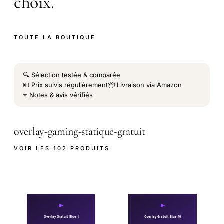
choix.
TOUTE LA BOUTIQUE
🔍 Sélection testée & comparée
💶 Prix suivis régulièrement
📦 Livraison via Amazon
⭐ Notes & avis vérifiés
overlay-gaming-statique-gratuit
VOIR LES 102 PRODUITS