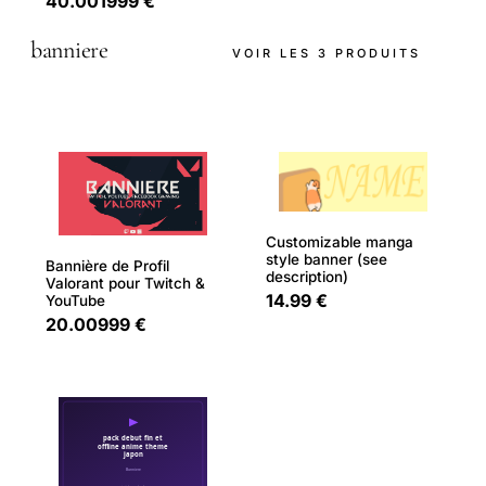
40.001999 €
banniere
VOIR LES 3 PRODUITS
Customizable manga
style banner (see
Bannière de Profil
description)
Valorant pour Twitch &
14.99 €
YouTube
20.00999 €