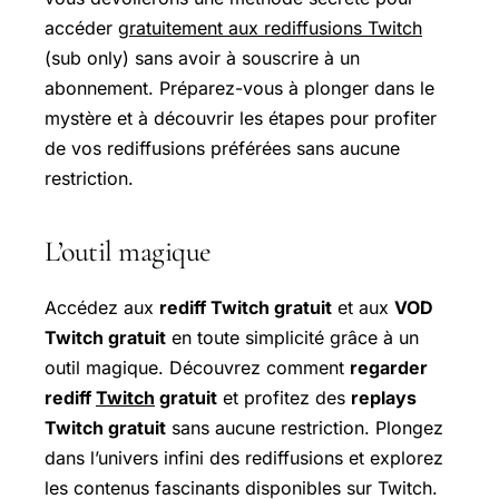
accéder
gratuitement aux rediffusions Twitch
(sub only) sans avoir à souscrire à un
abonnement. Préparez-vous à plonger dans le
mystère et à découvrir les étapes pour profiter
de vos rediffusions préférées sans aucune
restriction.
L’outil magique
Accédez aux
rediff Twitch gratuit
et aux
VOD
Twitch gratuit
en toute simplicité grâce à un
outil magique. Découvrez comment
regarder
rediff
Twitch
gratuit
et profitez des
replays
Twitch gratuit
sans aucune restriction. Plongez
dans l’univers infini des rediffusions et explorez
les contenus fascinants disponibles sur Twitch.