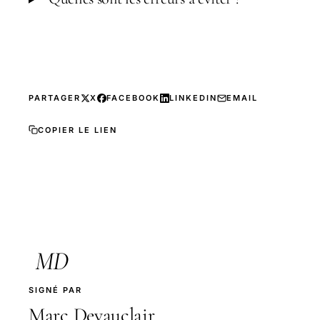
PARTAGER
X
FACEBOOK
LINKEDIN
EMAIL
COPIER LE LIEN
MD
SIGNÉ PAR
Marc Devauclair