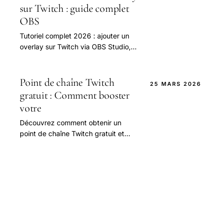
sur Twitch : guide complet
OBS
Tutoriel complet 2026 : ajouter un
overlay sur Twitch via OBS Studio,
Streamlabs Desktop ou Streamlabs
OBS.
Point de chaîne Twitch
25 MARS 2026
gratuit : Comment booster
votre
Découvrez comment obtenir un
point de chaîne Twitch gratuit et
augmenter vos chances de succès
sur la plateforme.