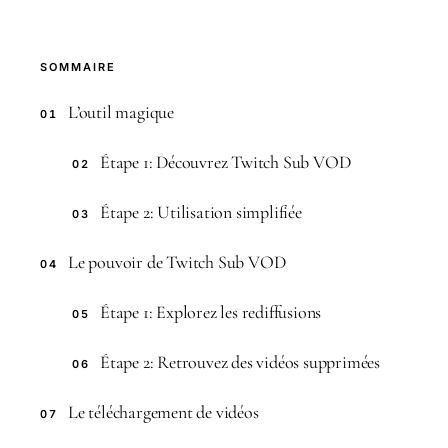
SOMMAIRE
L’outil magique
01
Étape 1: Découvrez Twitch Sub VOD
02
Étape 2: Utilisation simplifiée
03
Le pouvoir de Twitch Sub VOD
04
Étape 1: Explorez les rediffusions
05
Étape 2: Retrouvez des vidéos supprimées
06
Le téléchargement de vidéos
07