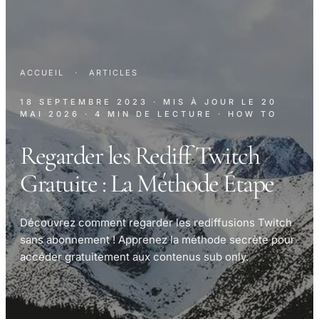
ACCUEIL
·
ARTICLES
18 SEPTEMBRE 2023
· MIS À JOUR LE
20
MAI 2026
· 4 MIN DE LECTURE
· HOW TO
Regarder les Rediff Twitch
Gratuite : La Méthode Étape
Découvrez comment regarder les rediffusions Twitch
sans abonnement ! Apprenez la méthode secrète pour
accéder gratuitement aux contenus sub only.