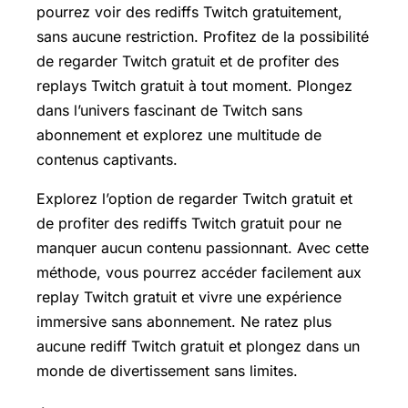
pourrez voir des rediffs Twitch gratuitement,
sans aucune restriction. Profitez de la possibilité
de regarder Twitch gratuit et de profiter des
replays Twitch gratuit à tout moment. Plongez
dans l’univers fascinant de Twitch sans
abonnement et explorez une multitude de
contenus captivants.
Explorez l’option de regarder Twitch gratuit et
de profiter des rediffs Twitch gratuit pour ne
manquer aucun contenu passionnant. Avec cette
méthode, vous pourrez accéder facilement aux
replay Twitch gratuit et vivre une expérience
immersive sans abonnement. Ne ratez plus
aucune rediff Twitch gratuit et plongez dans un
monde de divertissement sans limites.