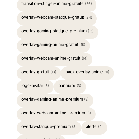
transition-stinger-anime-gratuite
(26)
overlay-webcam-statique-gratuit
(24)
overlay-gaming-statique-premium
(15)
overlay-gaming-anime-gratuit
(15)
overlay-webcam-anime-gratuit
(14)
overlay-gratuit
pack-overlay-anime
(13)
(11)
logo-avatar
banniere
(8)
(3)
overlay-gaming-anime-premium
(3)
overlay-webcam-anime-premium
(3)
overlay-statique-premium
alerte
(3)
(2)