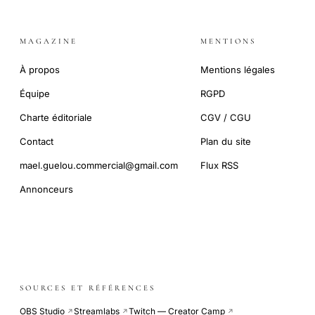
MAGAZINE
MENTIONS
À propos
Mentions légales
Équipe
RGPD
Charte éditoriale
CGV / CGU
Contact
Plan du site
mael.guelou.commercial@gmail.com
Flux RSS
Annonceurs
SOURCES ET RÉFÉRENCES
OBS Studio
Streamlabs
Twitch — Creator Camp
↗
↗
↗