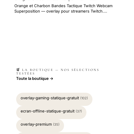
Orange et Charbon Bandes Tactique Twitch Webcam
Superposition — overlay pour streamers Twitch.…
🛒 LA BOUTIQUE — NOS SÉLECTIONS
TESTÉES
Toute la boutique →
overlay-gaming-statique-gratuit
(102)
ecran-offline-statique-gratuit
(37)
overlay-premium
(35)