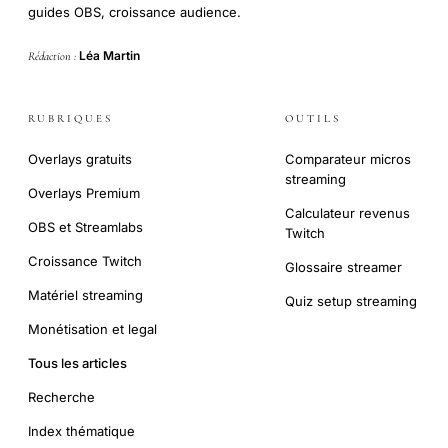
guides OBS, croissance audience.
Léa Martin
Rédaction :
RUBRIQUES
OUTILS
Overlays gratuits
Comparateur micros
streaming
Overlays Premium
Calculateur revenus
OBS et Streamlabs
Twitch
Croissance Twitch
Glossaire streamer
Matériel streaming
Quiz setup streaming
Monétisation et legal
Tous les articles
Recherche
Index thématique