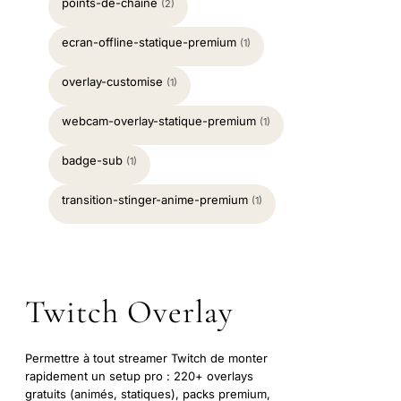
points-de-chaine
(2)
ecran-offline-statique-premium
(1)
overlay-customise
(1)
webcam-overlay-statique-premium
(1)
badge-sub
(1)
transition-stinger-anime-premium
(1)
Twitch Overlay
Permettre à tout streamer Twitch de monter
rapidement un setup pro : 220+ overlays
gratuits (animés, statiques), packs premium,