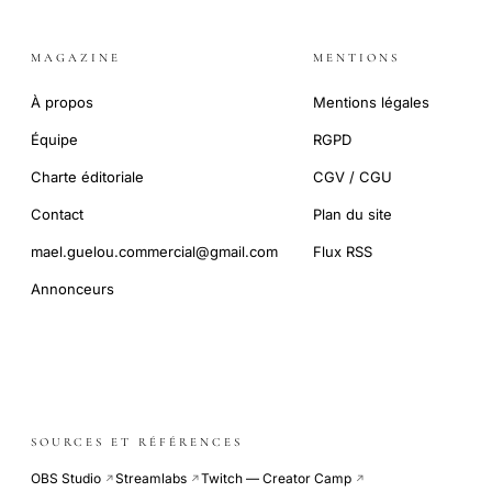
MAGAZINE
MENTIONS
À propos
Mentions légales
Équipe
RGPD
Charte éditoriale
CGV / CGU
Contact
Plan du site
mael.guelou.commercial@gmail.com
Flux RSS
Annonceurs
SOURCES ET RÉFÉRENCES
OBS Studio
Streamlabs
Twitch — Creator Camp
↗
↗
↗