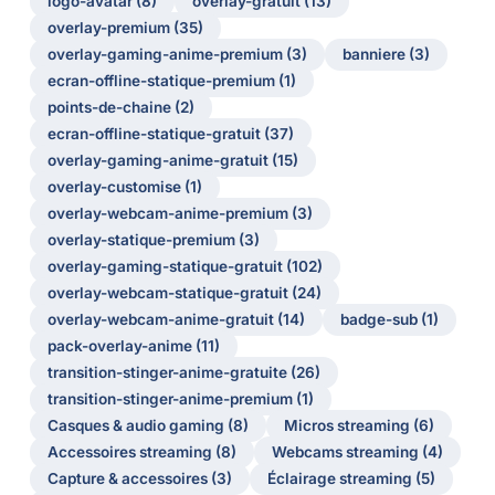
logo-avatar (8)
overlay-gratuit (13)
overlay-premium (35)
overlay-gaming-anime-premium (3)
banniere (3)
ecran-offline-statique-premium (1)
points-de-chaine (2)
ecran-offline-statique-gratuit (37)
overlay-gaming-anime-gratuit (15)
overlay-customise (1)
overlay-webcam-anime-premium (3)
overlay-statique-premium (3)
overlay-gaming-statique-gratuit (102)
overlay-webcam-statique-gratuit (24)
overlay-webcam-anime-gratuit (14)
badge-sub (1)
pack-overlay-anime (11)
transition-stinger-anime-gratuite (26)
transition-stinger-anime-premium (1)
Casques & audio gaming (8)
Micros streaming (6)
Accessoires streaming (8)
Webcams streaming (4)
Capture & accessoires (3)
Éclairage streaming (5)