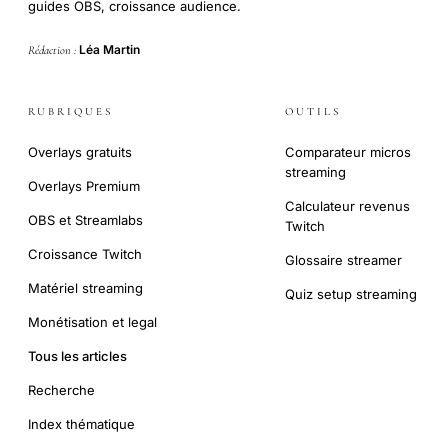
guides OBS, croissance audience.
Léa Martin
Rédaction :
RUBRIQUES
OUTILS
Overlays gratuits
Comparateur micros
streaming
Overlays Premium
Calculateur revenus
OBS et Streamlabs
Twitch
Croissance Twitch
Glossaire streamer
Matériel streaming
Quiz setup streaming
Monétisation et legal
Tous les articles
Recherche
Index thématique