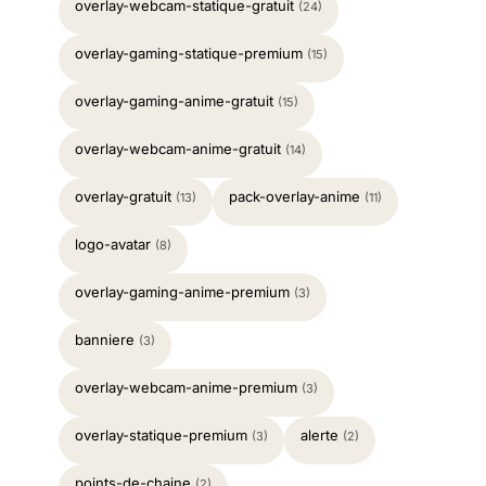
overlay-webcam-statique-gratuit
(24)
overlay-gaming-statique-premium
(15)
overlay-gaming-anime-gratuit
(15)
overlay-webcam-anime-gratuit
(14)
overlay-gratuit
pack-overlay-anime
(13)
(11)
logo-avatar
(8)
overlay-gaming-anime-premium
(3)
banniere
(3)
overlay-webcam-anime-premium
(3)
overlay-statique-premium
alerte
(3)
(2)
points-de-chaine
(2)