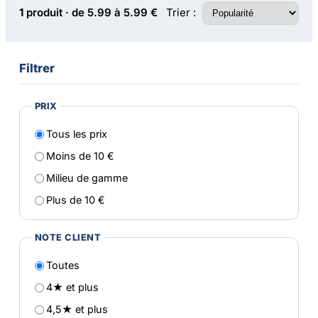
Trier :
1
produit · de 5.99 à 5.99 €
Filtrer
PRIX
Tous les prix
Moins de 10 €
Milieu de gamme
Plus de 10 €
NOTE CLIENT
Toutes
4★ et plus
4,5★ et plus