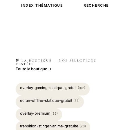
INDEX THÉMATIQUE
RECHERCHE
🛒 LA BOUTIQUE — NOS SÉLECTIONS
TESTÉES
Toute la boutique →
overlay-gaming-statique-gratuit
(102)
ecran-offline-statique-gratuit
(37)
overlay-premium
(35)
transition-stinger-anime-gratuite
(26)