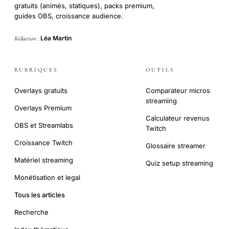
gratuits (animés, statiques), packs premium,
guides OBS, croissance audience.
Léa Martin
Rédaction :
RUBRIQUES
OUTILS
Overlays gratuits
Comparateur micros
streaming
Overlays Premium
Calculateur revenus
OBS et Streamlabs
Twitch
Croissance Twitch
Glossaire streamer
Matériel streaming
Quiz setup streaming
Monétisation et legal
Tous les articles
Recherche