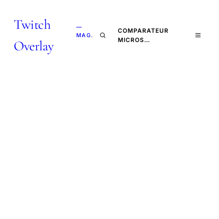
Twitch
—
COMPARATEUR
MAG.
MICROS…
Overlay