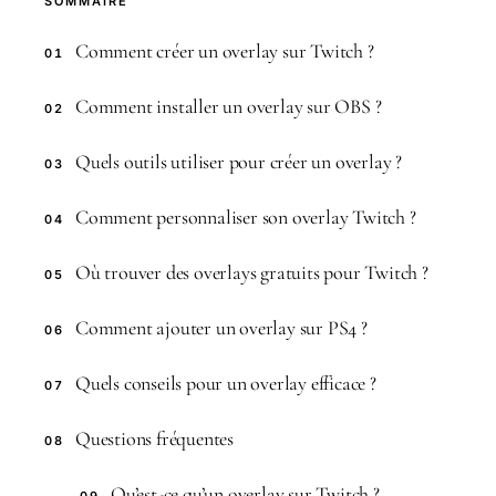
SOMMAIRE
Comment créer un overlay sur Twitch ?
01
Comment installer un overlay sur OBS ?
02
Quels outils utiliser pour créer un overlay ?
03
Comment personnaliser son overlay Twitch ?
04
Où trouver des overlays gratuits pour Twitch ?
05
Comment ajouter un overlay sur PS4 ?
06
Quels conseils pour un overlay efficace ?
07
Questions fréquentes
08
Qu’est-ce qu’un overlay sur Twitch ?