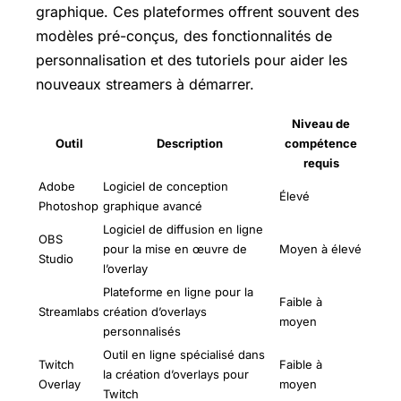
graphique. Ces plateformes offrent souvent des
modèles pré-conçus, des fonctionnalités de
personnalisation et des tutoriels pour aider les
nouveaux streamers à démarrer.
Niveau de
Outil
Description
compétence
requis
Adobe
Logiciel de conception
Élevé
Photoshop
graphique avancé
Logiciel de diffusion en ligne
OBS
pour la mise en œuvre de
Moyen à élevé
Studio
l’overlay
Plateforme en ligne pour la
Faible à
Streamlabs
création d’overlays
moyen
personnalisés
Outil en ligne spécialisé dans
Twitch
Faible à
la création d’overlays pour
Overlay
moyen
Twitch