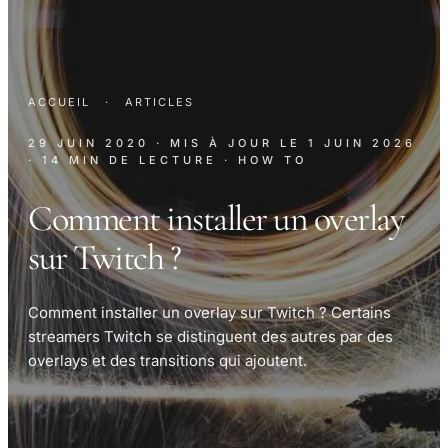
ACCUEIL
·
ARTICLES
29 JUIN 2020
· MIS À JOUR LE
1 JUIN 2026
· 14 MIN DE LECTURE
· HOW TO
Comment installer un overlay
sur Twitch ?​
Comment installer un overlay sur Twitch ? Certains
streamers Twitch se distinguent des autres par des
overlays et des transitions qui ajoutent.