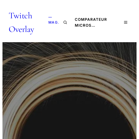
Twitch
—
COMPARATEUR
MAG.
MICROS…
Overlay