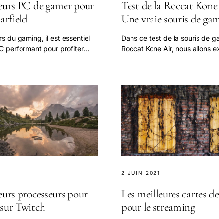
leurs PC de gamer pour
Test de la Roccat Kone 
tarfield
Une vraie souris de ga
rs du gaming, il est essentiel
Dans ce test de la souris de 
C performant pour profiter
Roccat Kone Air, nous allons 
es jeux les plus récents.
près les fonctionnalités et les
performances de cette souris sa
2 JUIN 2021
eurs processeurs pour
Les meilleures cartes d
 sur Twitch
pour le streaming