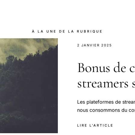
À LA UNE DE LA RUBRIQUE
2 JANVIER 2025
Bonus de c
streamers 
Les plateformes de strea
nous consommons du cont
LIRE L'ARTICLE