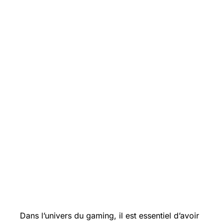
Dans l’univers du gaming, il est essentiel d’avoir