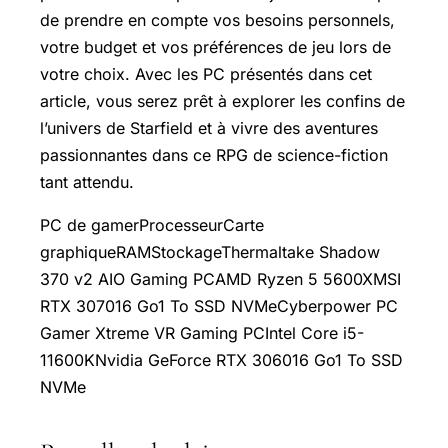
de prendre en compte vos besoins personnels,
votre budget et vos préférences de jeu lors de
votre choix. Avec les PC présentés dans cet
article, vous serez prêt à explorer les confins de
l’univers de Starfield et à vivre des aventures
passionnantes dans ce RPG de science-fiction
tant attendu.
PC de gamerProcesseurCarte
graphiqueRAMStockageThermaltake Shadow
370 v2 AIO Gaming PCAMD Ryzen 5 5600XMSI
RTX 307016 Go1 To SSD NVMeCyberpower PC
Gamer Xtreme VR Gaming PCIntel Core i5-
11600KNvidia GeForce RTX 306016 Go1 To SSD
NVMe