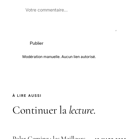
Publier
Modération manuelle. Aucun lien autorisé.
À LIRE AUSSI
Continuer la
lecture
.
Polar Gaming : les Meilleurs