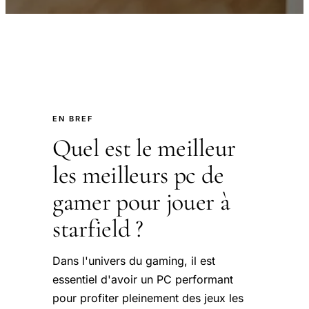
EN BREF
Quel est le meilleur
les meilleurs pc de
gamer pour jouer à
starfield ?
Dans l'univers du gaming, il est
essentiel d'avoir un PC performant
pour profiter pleinement des jeux les