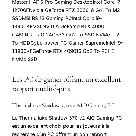
Master HAF 5 Pro Gaming DesktopIntel Core i7-
12700FNvidia GeForce RTX 306016 Go1 To M2
SSDMSI RS 13 Gaming PCIntel Core i9-
13900KFMSI NVIDIA GeForce RTX 4090
GAMING TRIO 24GB32 Go2 To SSD NVMe + 2
To HDDCyberpower PC Gamer SupremeIntel i9-
13900KFGeForce RTX 409016 Go2 To PCI-E
NVMe SSD
Les PC de gamer offrant un excellent
rapport qualité-prix
Thermaltake Shadow 370 v2 AIO Gaming PC
Le Thermaltake Shadow 370 v2 AIO Gaming PC
est un excellent choix pour les joueurs à la
recherche d’un PC offrant un bon rapport