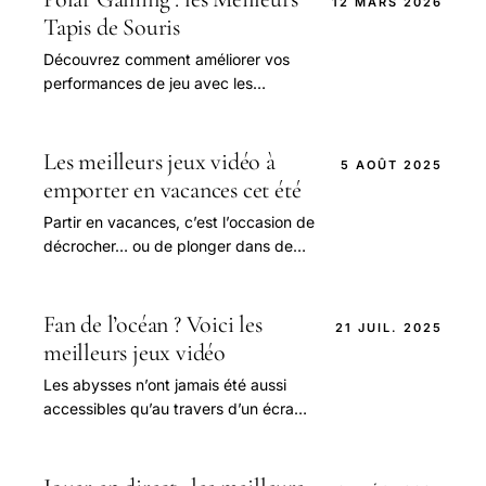
12 MARS 2026
Tapis de Souris
Découvrez comment améliorer vos
performances de jeu avec les
meilleurs tapis de souris Polar
Gaming.
Les meilleurs jeux vidéo à
5 AOÛT 2025
emporter en vacances cet été
Partir en vacances, c’est l’occasion de
décrocher… ou de plonger dans de
nouvelles aventures vidéoludiques.
Fan de l’océan ? Voici les
21 JUIL. 2025
meilleurs jeux vidéo
Les abysses n’ont jamais été aussi
accessibles qu’au travers d’un écran.
À défaut de pouvoir enfiler palmes et
tuba, voici une sélection de jeux
vidéo.