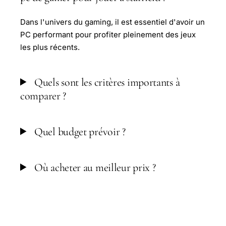
Dans l'univers du gaming, il est essentiel d'avoir un
PC performant pour profiter pleinement des jeux
les plus récents.
Quels sont les critères importants à
comparer ?
Quel budget prévoir ?
Où acheter au meilleur prix ?