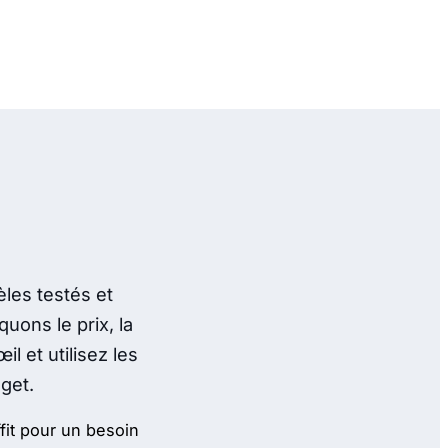
les testés et
uons le prix, la
l et utilisez les
dget.
fit pour un besoin