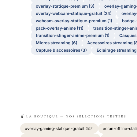
overlay-statique-premium (3)
overlay-gaming-
overlay-webcam-statique-gratuit (24)
overlay
webcam-overlay-statique-premium (1)
badge-s
pack-overlay-anime (11)
transition-stinger-an
transition-stinger-anime-premium (1)
Casques 
Micros streaming (6)
Accessoires streaming (
Capture & accessoires (3)
Éclairage streaming
🛒 LA BOUTIQUE — NOS SÉLECTIONS TESTÉES
overlay-gaming-statique-gratuit
ecran-offline-stat
(102)