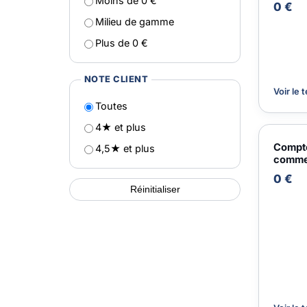
Moins de 0 €
0 €
Milieu de gamme
Plus de 0 €
NOTE CLIENT
Voir le 
Toutes
4★ et plus
Compte
4,5★ et plus
comme
0 €
Réinitialiser