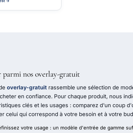
test →
r parmi nos overlay-gratuit
 de
overlay-gratuit
rassemble une sélection de modè
heter en confiance. Pour chaque produit, nous indiq
ristiques clés et les usages : comparez d'un coup d'œi
ver celui qui correspond à votre besoin et à votre bu
éfinissez votre usage : un modèle d'entrée de gamme suf