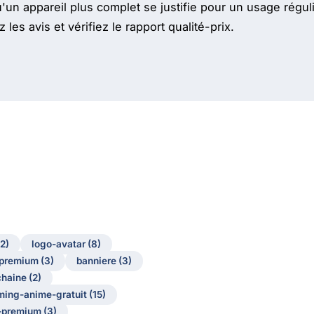
u'un appareil plus complet se justifie pour un usage régu
 les avis et vérifiez le rapport qualité-prix.
(2)
logo-avatar (8)
premium (3)
banniere (3)
haine (2)
ing-anime-gratuit (15)
premium (3)