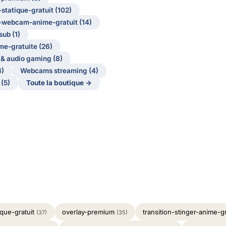
statique-gratuit (102)
-webcam-anime-gratuit (14)
ub (1)
ime-gratuite (26)
& audio gaming (8)
8)
Webcams streaming (4)
 (5)
Toute la boutique →
ique-gratuit
overlay-premium
transition-stinger-anime-g
(37)
(35)