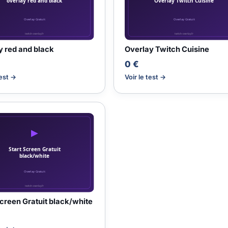
y red and black
Overlay Twitch Cuisine
0 €
test →
Voir le test →
Screen Gratuit black/white