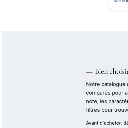
Voir le 
Bien choisi
Notre catalogue
comparés pour ac
note, les caracté
filtres pour trou
Avant d'acheter, d