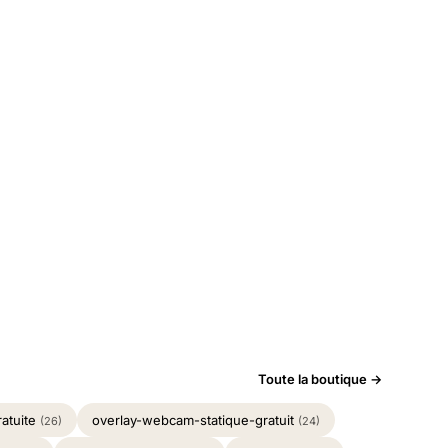
Toute la boutique →
ratuite
overlay-webcam-statique-gratuit
(26)
(24)