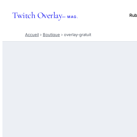
Twitch Overlay
Rub
— MAG.
Accueil
›
Boutique
›
overlay-gratuit