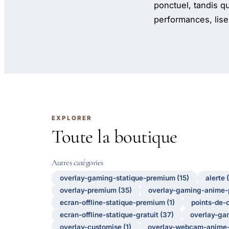
ponctuel, tandis q
performances, lisez
EXPLORER
Toute la boutique
Autres catégories
overlay-gaming-statique-premium (15)
alerte 
overlay-premium (35)
overlay-gaming-anime-
ecran-offline-statique-premium (1)
points-de-c
ecran-offline-statique-gratuit (37)
overlay-gam
overlay-customise (1)
overlay-webcam-anime-