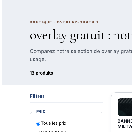
BOUTIQUE · OVERLAY-GRATUIT
overlay gratuit : not
Comparez notre sélection de overlay gratuit
usage.
13
produits
Filtrer
PRIX
BANNE
Tous les prix
MILIT