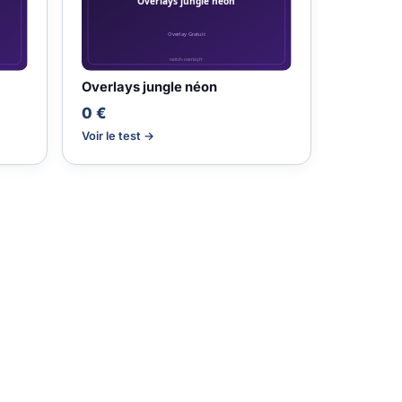
Overlays jungle néon
0 €
Voir le test →