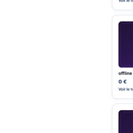
Voir le 
offline
0 €
Voir le 