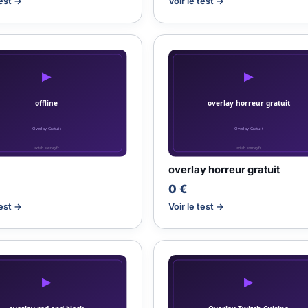
test →
Voir le test →
overlay horreur gratuit
0 €
test →
Voir le test →