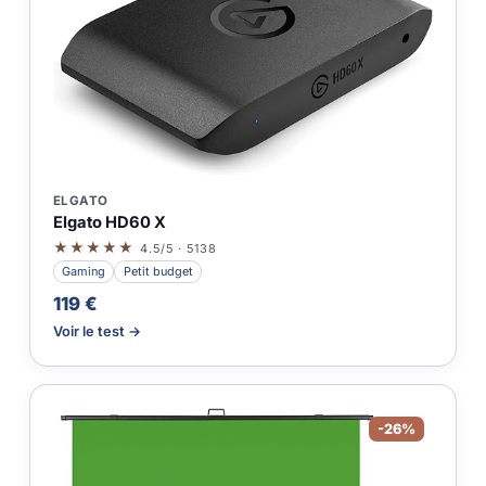
ELGATO
Elgato HD60 X
★★★★★
4.5/5 · 5138
Gaming
Petit budget
119 €
Voir le test →
-26%