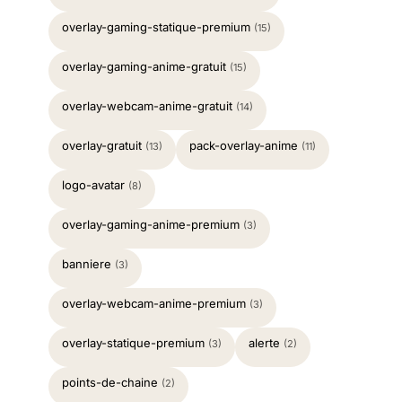
overlay-gaming-statique-premium
(15)
overlay-gaming-anime-gratuit
(15)
overlay-webcam-anime-gratuit
(14)
overlay-gratuit
pack-overlay-anime
(13)
(11)
logo-avatar
(8)
overlay-gaming-anime-premium
(3)
banniere
(3)
overlay-webcam-anime-premium
(3)
overlay-statique-premium
alerte
(3)
(2)
points-de-chaine
(2)