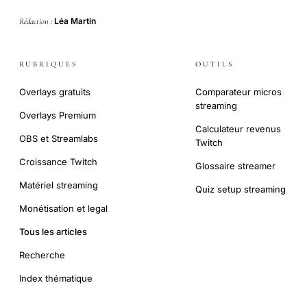
Léa Martin
Rédaction :
RUBRIQUES
OUTILS
Overlays gratuits
Comparateur micros
streaming
Overlays Premium
Calculateur revenus
OBS et Streamlabs
Twitch
Croissance Twitch
Glossaire streamer
Matériel streaming
Quiz setup streaming
Monétisation et legal
Tous les articles
Recherche
Index thématique