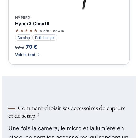
HYPERX
HyperX Cloud II
★★★★★
4.5/5 · 68316
Gaming
Petit budget
79 €
99 €
Voir le test →
Comment choisir ses accessoires de capture
et de setup ?
Une fois la caméra, le micro et la lumière en
place, ce sont les accessoires qui rendent un