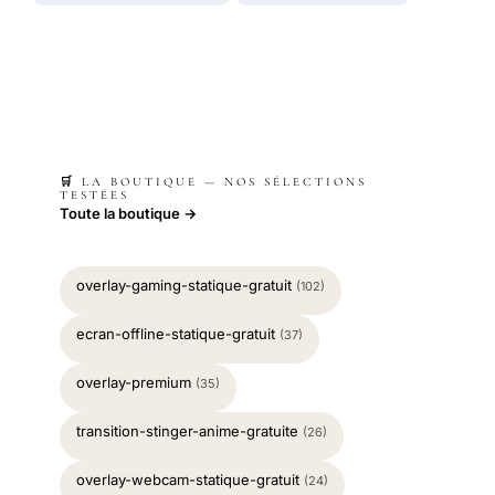
🛒 LA BOUTIQUE — NOS SÉLECTIONS
TESTÉES
Toute la boutique →
overlay-gaming-statique-gratuit
(102)
ecran-offline-statique-gratuit
(37)
overlay-premium
(35)
transition-stinger-anime-gratuite
(26)
overlay-webcam-statique-gratuit
(24)