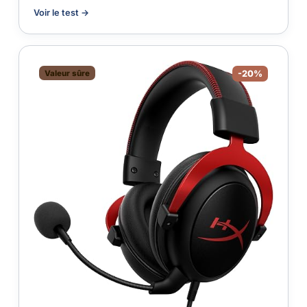
Voir le test →
Valeur sûre
-20%