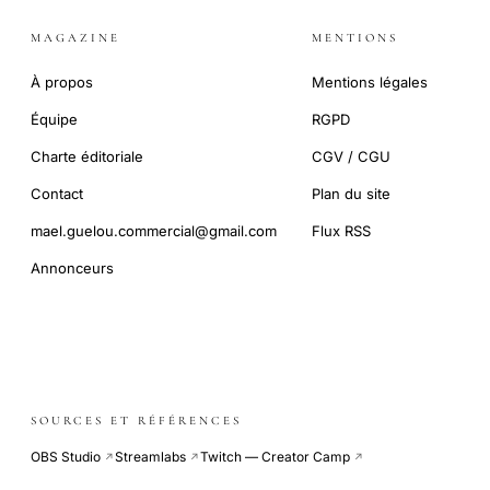
MAGAZINE
MENTIONS
À propos
Mentions légales
Équipe
RGPD
Charte éditoriale
CGV / CGU
Contact
Plan du site
mael.guelou.commercial@gmail.com
Flux RSS
Annonceurs
SOURCES ET RÉFÉRENCES
OBS Studio
Streamlabs
Twitch — Creator Camp
↗
↗
↗