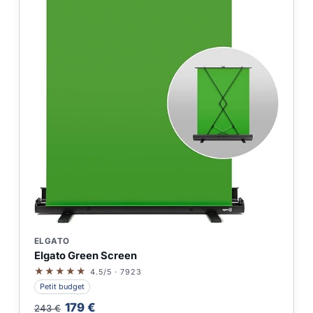
ELGATO
Elgato Green Screen
★★★★★
4.5/5 · 7923
Petit budget
179 €
243 €