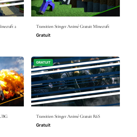
inecraft 2
Transition Stinger Animé Gratuit Minecraft
Gratuit
GRATUIT
 PUBG
Transition Stinger Animé Gratuit R6S
Gratuit