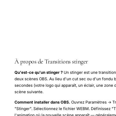
À propos de Transitions stinger
Qu'est-ce qu'un stinger ?
Un stinger est une transition
deux scènes OBS. Au lieu d'un cut sec ou d'un fondu b
secondes (votre logo qui apparaît, un éclair, une zone d
scène suivante.
Comment installer dans OBS.
Ouvrez Paramètres → Tra
"Stinger". Sélectionnez le fichier WEBM. Définissez "T
l'animation où la nouvelle scène apparaît — généraleme