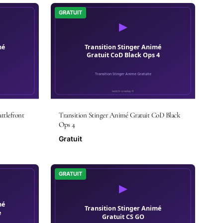
GRATUIT
ttlefront
Transition Stinger Animé Gratuit CoD Black
Ops 4
Gratuit
GRATUIT