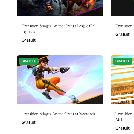
Transition Stinger Animé Gratuit League Of
Transition
Legends
Gratuit
Gratuit
GRATUIT
GRATUIT
Transition Stinger Animé Gratuit Overwatch
Transition
Mobile
Gratuit
Gratuit