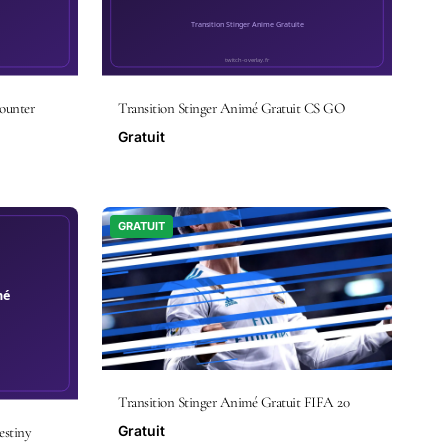
ounter
Transition Stinger Animé Gratuit CS GO
Gratuit
GRATUIT
Transition Stinger Animé Gratuit FIFA 20
Gratuit
estiny