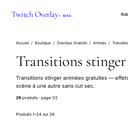
Twitch Overlay
Rub
— MAG.
Accueil
/
Boutique
/
Overlays Gratuits
/
Animés
/
Transitio
Transitions stinger
Transitions stinger animées gratuites — eff
scène à une autre sans cut sec.
26
produits · page 1/2
Produits 1–24 sur 26