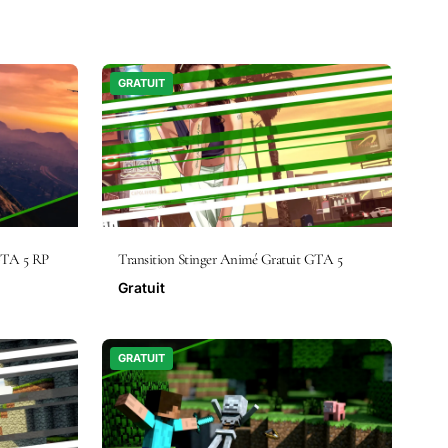
GRATUIT
 GTA 5 RP
Transition Stinger Animé Gratuit GTA 5
Gratuit
GRATUIT