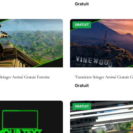
Gratuit
GRATUIT
Stinger Animé Gratuit Fortnite
Transition Stinger Animé Gratuit
Gratuit
GRATUIT