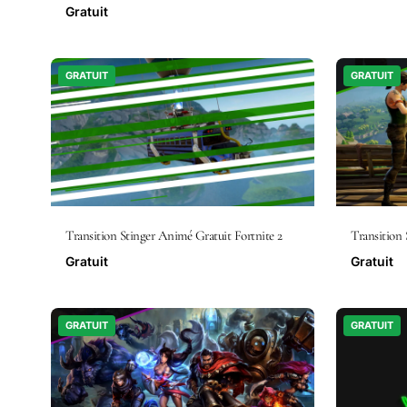
Gratuit
GRATUIT
GRATUIT
Transition Stinger Animé Gratuit Fortnite 2
Transition 
Gratuit
Gratuit
GRATUIT
GRATUIT