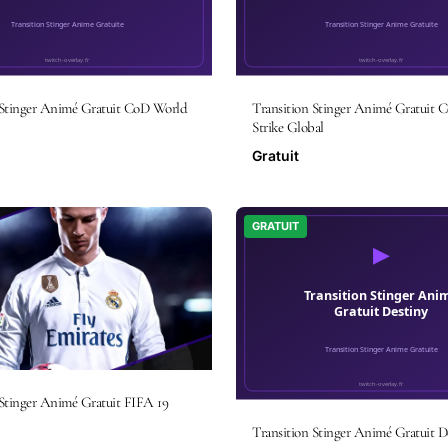
 Stinger Animé Gratuit CoD World
Transition Stinger Animé Gratuit C
Strike Global
Gratuit
GRATUIT
 Stinger Animé Gratuit FIFA 19
Transition Stinger Animé Gratuit D