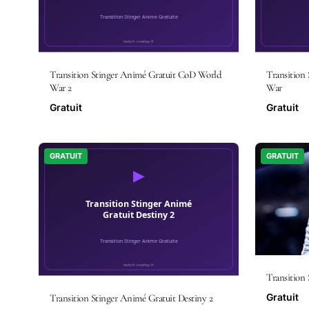
Transition Stinger Animé Gratuit CoD World
Transition
War 2
War
Gratuit
Gratuit
GRATUIT
GRATUIT
Transition
Gratuit
Transition Stinger Animé Gratuit Destiny 2