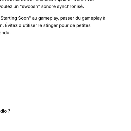
s voulez un "swoosh" sonore synchronisé.
 "Starting Soon" au gameplay, passer du gameplay à
. Évitez d'utiliser le stinger pour de petites
endu.
dio ?