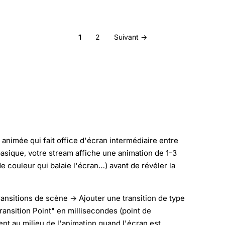
1
2
Suivant →
 animée qui fait office d'écran intermédiaire entre
asique, votre stream affiche une animation de 1-3
e couleur qui balaie l'écran…) avant de révéler la
nsitions de scène → Ajouter une transition de type
ransition Point" en millisecondes (point de
nt au milieu de l'animation quand l'écran est