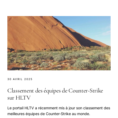
mondiale.
30 AVRIL 2025
Classement des équipes de Counter-Strike
sur HLTV
Le portail HLTV a récemment mis à jour son classement des
meilleures équipes de Counter-Strike au monde.