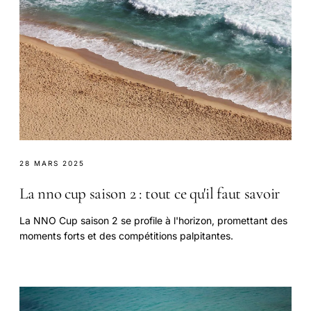
28 MARS 2025
La nno cup saison 2 : tout ce qu'il faut savoir
La NNO Cup saison 2 se profile à l'horizon, promettant des
moments forts et des compétitions palpitantes.