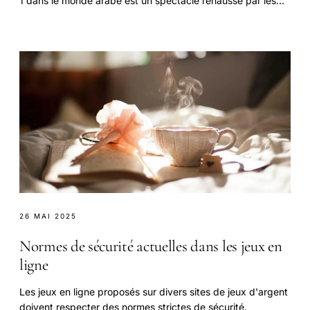
1 dans le monde arabe est un spectacle rehaussé par les
lumières de minuit, la chaleur.
26 MAI 2025
Normes de sécurité actuelles dans les jeux en
ligne
Les jeux en ligne proposés sur divers sites de jeux d'argent
doivent respecter des normes strictes de sécurité.