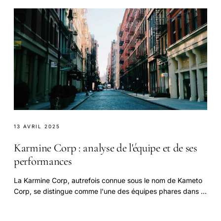
13 AVRIL 2025
Karmine Corp : analyse de l'équipe et de ses
performances
La Karmine Corp, autrefois connue sous le nom de Kameto
Corp, se distingue comme l'une des équipes phares dans le
paysage compétitif de Valorant.