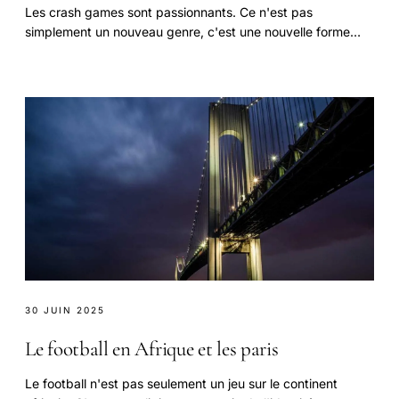
Les crash games sont passionnants. Ce n'est pas
simplement un nouveau genre, c'est une nouvelle forme
d'excitation.
30 JUIN 2025
Le football en Afrique et les paris
Le football n'est pas seulement un jeu sur le continent