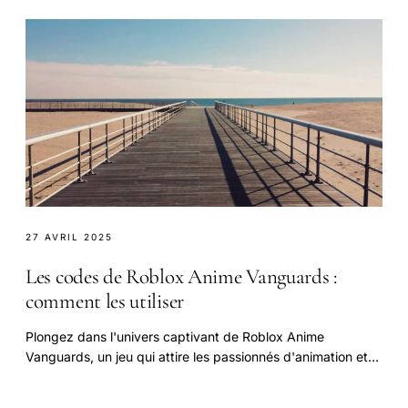
27 AVRIL 2025
Les codes de Roblox Anime Vanguards :
comment les utiliser
Plongez dans l'univers captivant de Roblox Anime
Vanguards, un jeu qui attire les passionnés d'animation et
de stratégie.