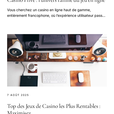
Casino Privé : l’univers raffiné du jeu en ligne
Vous cherchez un casino en ligne haut de gamme,
entièrement francophone, où l’expérience utilisateur passe
avant le volume ?
7 AOÛT 2025
Top des Jeux de Casino les Plus Rentables :
Maximisez