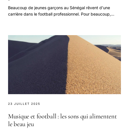
Beaucoup de jeunes garçons au Sénégal rêvent d'une
carrière dans le football professionnel. Pour beaucoup,
c'est une chance de sortir de la pauvreté.
23 JUILLET 2025
Musique et football : les sons qui alimentent
le beau jeu