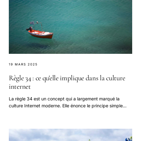
19 MARS 2025
Règle 34 : ce qu'elle implique dans la culture
internet
La règle 34 est un concept qui a largement marqué la
culture Internet moderne. Elle énonce le principe simple
mais percutant que 'si quelque chose existe.