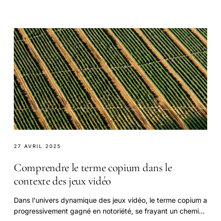
27 AVRIL 2025
Comprendre le terme copium dans le
contexte des jeux vidéo
Dans l'univers dynamique des jeux vidéo, le terme copium a
progressivement gagné en notoriété, se frayant un chemin