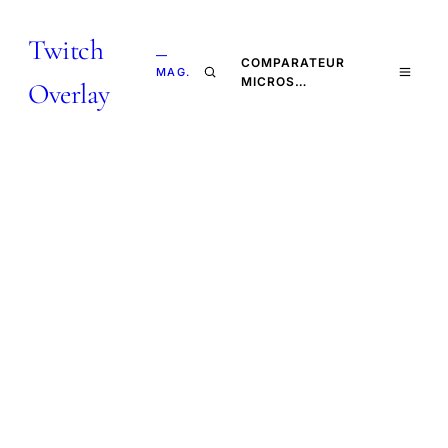
Twitch
—
COMPARATEUR
MAG.
MICROS…
Overlay