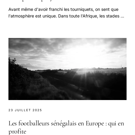
Avant même d'avoir franchi les tourniquets, on sent que
l'atmosphère est unique. Dans toute l'Afrique, les stades de
football se transforment.
23 JUILLET 2025
Les footballeurs sénégalais en Europe : qui en
profite