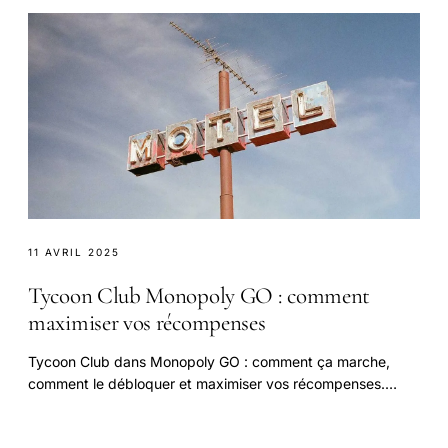
11 AVRIL 2025
Tycoon Club Monopoly GO : comment
maximiser vos récompenses
Tycoon Club dans Monopoly GO : comment ça marche,
comment le débloquer et maximiser vos récompenses.
Toutes nos astuces pour en profiter.