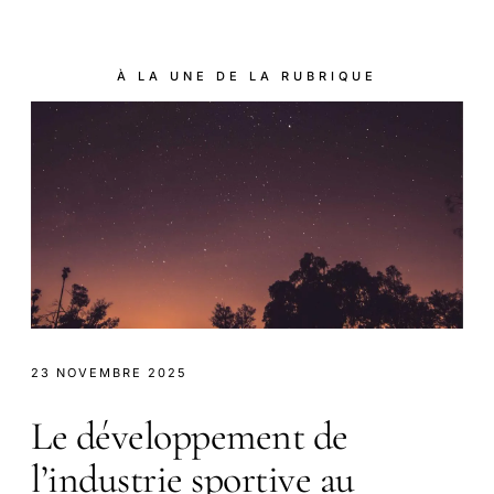
À LA UNE DE LA RUBRIQUE
23 NOVEMBRE 2025
Le développement de
l’industrie sportive au