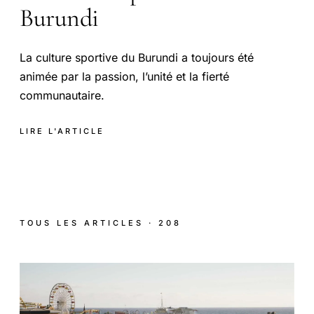
Burundi
La culture sportive du Burundi a toujours été
animée par la passion, l’unité et la fierté
communautaire.
LIRE L'ARTICLE
TOUS LES ARTICLES · 208