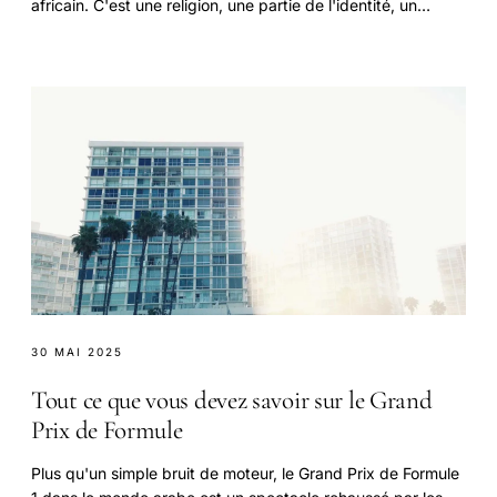
africain. C'est une religion, une partie de l'identité, un
phénomène social.
30 MAI 2025
Tout ce que vous devez savoir sur le Grand
Prix de Formule
Plus qu'un simple bruit de moteur, le Grand Prix de Formule