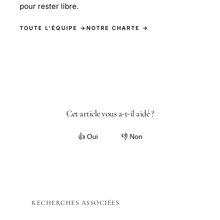
pour rester libre.
TOUTE L'ÉQUIPE →
NOTRE CHARTE →
Cet article vous a-t-il aidé ?
👍 Oui
👎 Non
RECHERCHES ASSOCIÉES