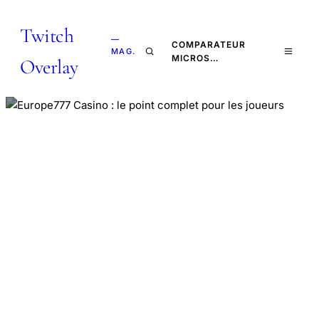
Twitch
—
COMPARATEUR
MAG.
MICROS…
Overlay