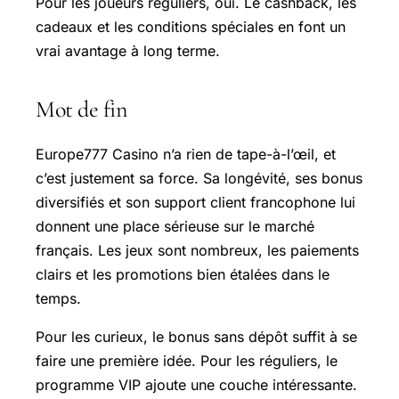
Pour les joueurs réguliers, oui. Le cashback, les
cadeaux et les conditions spéciales en font un
vrai avantage à long terme.
Mot de fin
Europe777 Casino n’a rien de tape-à-l’œil, et
c’est justement sa force. Sa longévité, ses bonus
diversifiés et son support client francophone lui
donnent une place sérieuse sur le marché
français. Les jeux sont nombreux, les paiements
clairs et les promotions bien étalées dans le
temps.
Pour les curieux, le bonus sans dépôt suffit à se
faire une première idée. Pour les réguliers, le
programme VIP ajoute une couche intéressante.