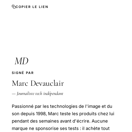
COPIER LE LIEN
MD
SIGNÉ PAR
Marc Devauclair
— Journaliste tech indépendant
Passionné par les technologies de l'image et du
son depuis 1998, Marc teste les produits chez lui
pendant des semaines avant d'écrire. Aucune
marque ne sponsorise ses tests : il achète tout