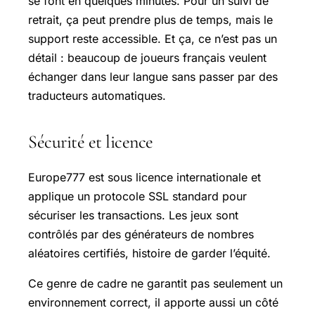
se font en quelques minutes. Pour un suivi de
retrait, ça peut prendre plus de temps, mais le
support reste accessible. Et ça, ce n’est pas un
détail : beaucoup de joueurs français veulent
échanger dans leur langue sans passer par des
traducteurs automatiques.
Sécurité et licence
Europe777 est sous licence internationale et
applique un protocole SSL standard pour
sécuriser les transactions. Les jeux sont
contrôlés par des générateurs de nombres
aléatoires certifiés, histoire de garder l’équité.
Ce genre de cadre ne garantit pas seulement un
environnement correct, il apporte aussi un côté