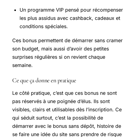
Un programme VIP pensé pour récompenser
les plus assidus avec cashback, cadeaux et
conditions spéciales.
Ces bonus permettent de démarrer sans cramer
son budget, mais aussi d’avoir des petites
surprises régulières si on revient chaque
semaine.
Ce que ça donne en pratique
Le côté pratique, c’est que ces bonus ne sont
pas réservés à une poignée d’élus. Ils sont
visibles, clairs et utilisables dès l’inscription. Ce
qui séduit surtout, c’est la possibilité de
démarrer avec le bonus sans dépôt, histoire de
se faire une idée du site sans prendre de risque