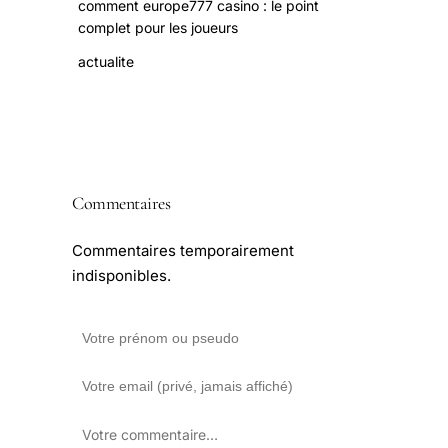
comment europe777 casino : le point
complet pour les joueurs
actualite
Commentaires
Commentaires temporairement
indisponibles.