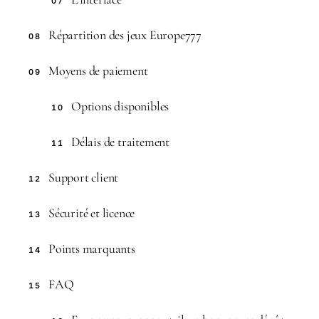
07
Répartition des jeux Europe777
08
Moyens de paiement
09
Options disponibles
10
Délais de traitement
11
Support client
12
Sécurité et licence
13
Points marquants
14
FAQ
15