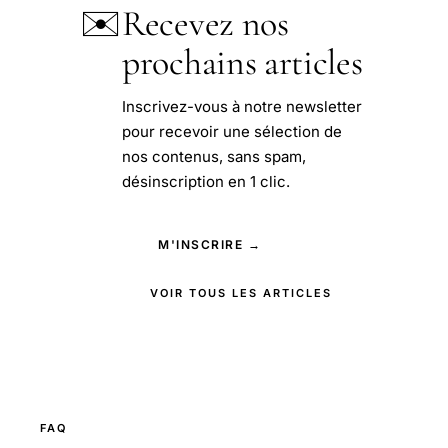
✉️
Recevez nos
prochains articles
Inscrivez-vous à notre newsletter
pour recevoir une sélection de
nos contenus, sans spam,
désinscription en 1 clic.
M'INSCRIRE →
VOIR TOUS LES ARTICLES
FAQ