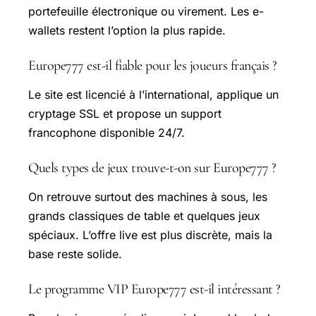
portefeuille électronique ou virement. Les e-
wallets restent l’option la plus rapide.
Europe777 est-il fiable pour les joueurs français ?
Le site est licencié à l’international, applique un
cryptage SSL et propose un support
francophone disponible 24/7.
Quels types de jeux trouve-t-on sur Europe777 ?
On retrouve surtout des machines à sous, les
grands classiques de table et quelques jeux
spéciaux. L’offre live est plus discrète, mais la
base reste solide.
Le programme VIP Europe777 est-il intéressant ?