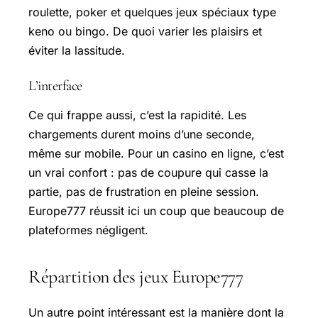
roulette, poker et quelques jeux spéciaux type
keno ou bingo. De quoi varier les plaisirs et
éviter la lassitude.
L’interface
Ce qui frappe aussi, c’est la rapidité. Les
chargements durent moins d’une seconde,
même sur mobile. Pour un casino en ligne, c’est
un vrai confort : pas de coupure qui casse la
partie, pas de frustration en pleine session.
Europe777 réussit ici un coup que beaucoup de
plateformes négligent.
Répartition des jeux Europe777
Un autre point intéressant est la manière dont la