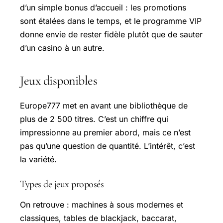
d’un simple bonus d’accueil : les promotions
sont étalées dans le temps, et le programme VIP
donne envie de rester fidèle plutôt que de sauter
d’un casino à un autre.
Jeux disponibles
Europe777 met en avant une bibliothèque de
plus de 2 500 titres. C’est un chiffre qui
impressionne au premier abord, mais ce n’est
pas qu’une question de quantité. L’intérêt, c’est
la variété.
Types de jeux proposés
On retrouve : machines à sous modernes et
classiques, tables de blackjack, baccarat,