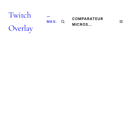
Twitch
—
COMPARATEUR
MAG.
MICROS…
Overlay