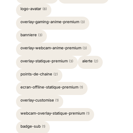
logo-avatar
(8)
overlay-gaming-anime-premium
(3)
banniere
(3)
overlay-webcam-anime-premium
(3)
overlay-statique-premium
alerte
(3)
(2)
points-de-chaine
(2)
ecran-offline-statique-premium
(1)
overlay-customise
(1)
webcam-overlay-statique-premium
(1)
badge-sub
(1)