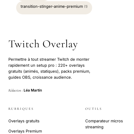
transition-stinger-anime-premium
(1)
Twitch Overlay
Permettre à tout streamer Twitch de monter
rapidement un setup pro : 220+ overlays
gratuits (animés, statiques), packs premium,
guides OBS, croissance audience.
Léa Martin
Rédaction :
RUBRIQUES
OUTILS
Overlays gratuits
Comparateur micros
streaming
Overlays Premium