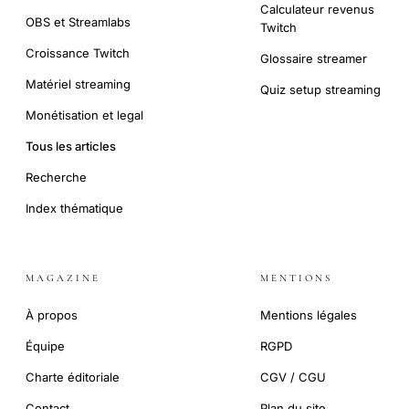
Calculateur revenus
OBS et Streamlabs
Twitch
Croissance Twitch
Glossaire streamer
Matériel streaming
Quiz setup streaming
Monétisation et legal
Tous les articles
Recherche
Index thématique
MAGAZINE
MENTIONS
À propos
Mentions légales
Équipe
RGPD
Charte éditoriale
CGV / CGU
Contact
Plan du site