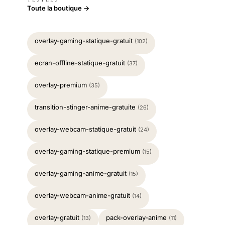
Toute la boutique →
overlay-gaming-statique-gratuit
(102)
ecran-offline-statique-gratuit
(37)
overlay-premium
(35)
transition-stinger-anime-gratuite
(26)
overlay-webcam-statique-gratuit
(24)
overlay-gaming-statique-premium
(15)
overlay-gaming-anime-gratuit
(15)
overlay-webcam-anime-gratuit
(14)
overlay-gratuit
pack-overlay-anime
(13)
(11)