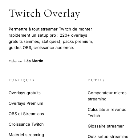
Twitch Overlay
Permettre à tout streamer Twitch de monter
rapidement un setup pro : 220+ overlays
gratuits (animés, statiques), packs premium,
guides OBS, croissance audience.
Léa Martin
Rédaction :
RUBRIQUES
OUTILS
Overlays gratuits
Comparateur micros
streaming
Overlays Premium
Calculateur revenus
OBS et Streamlabs
Twitch
Croissance Twitch
Glossaire streamer
Matériel streaming
Quiz setup streaming