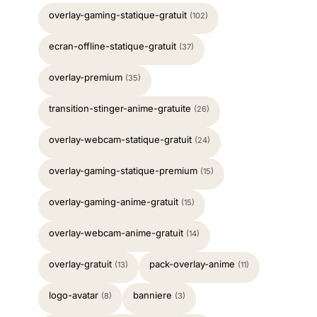
overlay-gaming-statique-gratuit
(102)
ecran-offline-statique-gratuit
(37)
overlay-premium
(35)
transition-stinger-anime-gratuite
(26)
overlay-webcam-statique-gratuit
(24)
overlay-gaming-statique-premium
(15)
overlay-gaming-anime-gratuit
(15)
overlay-webcam-anime-gratuit
(14)
overlay-gratuit
pack-overlay-anime
(13)
(11)
logo-avatar
banniere
(8)
(3)