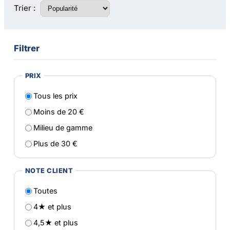
Trier :
Filtrer
PRIX
Tous les prix
Moins de 20 €
Milieu de gamme
Plus de 30 €
NOTE CLIENT
Toutes
4★ et plus
4,5★ et plus