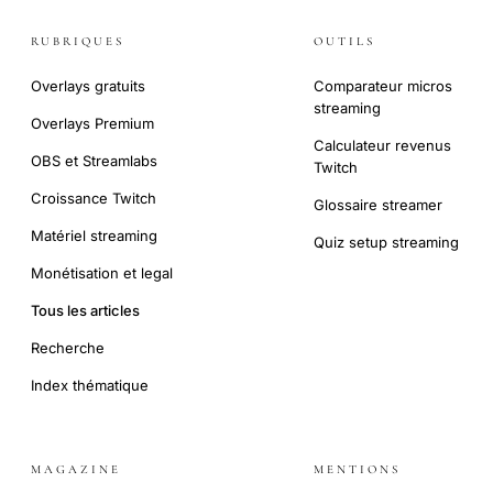
RUBRIQUES
OUTILS
Overlays gratuits
Comparateur micros
streaming
Overlays Premium
Calculateur revenus
OBS et Streamlabs
Twitch
Croissance Twitch
Glossaire streamer
Matériel streaming
Quiz setup streaming
Monétisation et legal
Tous les articles
Recherche
Index thématique
MAGAZINE
MENTIONS