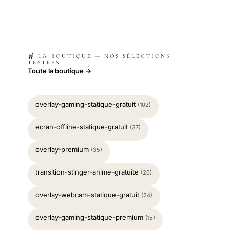
🛒 LA BOUTIQUE — NOS SÉLECTIONS
TESTÉES
Toute la boutique →
overlay-gaming-statique-gratuit
(102)
ecran-offline-statique-gratuit
(37)
overlay-premium
(35)
transition-stinger-anime-gratuite
(26)
overlay-webcam-statique-gratuit
(24)
overlay-gaming-statique-premium
(15)