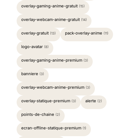
overlay-gaming-anime-gratuit
(15)
overlay-webcam-anime-gratuit
(14)
overlay-gratuit
pack-overlay-anime
(13)
(11)
logo-avatar
(8)
overlay-gaming-anime-premium
(3)
banniere
(3)
overlay-webcam-anime-premium
(3)
overlay-statique-premium
alerte
(3)
(2)
points-de-chaine
(2)
ecran-offline-statique-premium
(1)