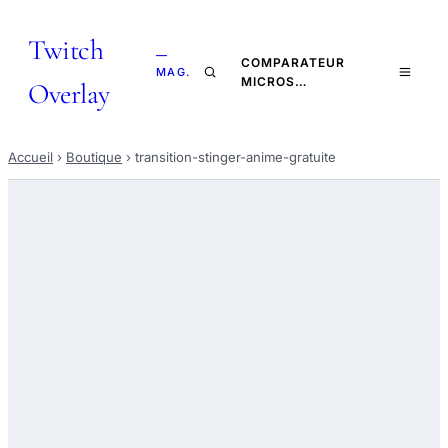
Twitch
—
COMPARATEUR
MAG.
MICROS…
Overlay
Accueil
›
Boutique
›
transition-stinger-anime-gratuite