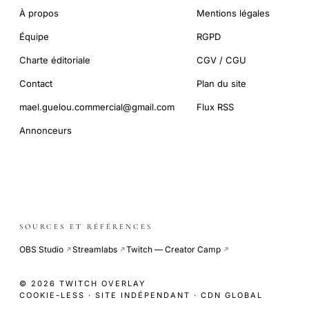
À propos
Mentions légales
Équipe
RGPD
Charte éditoriale
CGV / CGU
Contact
Plan du site
mael.guelou.commercial@gmail.com
Flux RSS
Annonceurs
SOURCES ET RÉFÉRENCES
OBS Studio
Streamlabs
Twitch — Creator Camp
↗
↗
↗
© 2026 TWITCH OVERLAY
COOKIE-LESS · SITE INDÉPENDANT · CDN GLOBAL