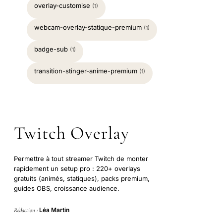
overlay-customise
(1)
webcam-overlay-statique-premium
(1)
badge-sub
(1)
transition-stinger-anime-premium
(1)
Twitch Overlay
Permettre à tout streamer Twitch de monter
rapidement un setup pro : 220+ overlays
gratuits (animés, statiques), packs premium,
guides OBS, croissance audience.
Léa Martin
Rédaction :