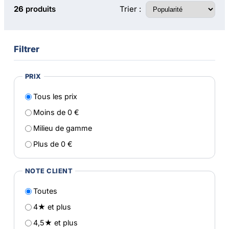
Trier :
26
produits
Filtrer
PRIX
Tous les prix
Moins de 0 €
Milieu de gamme
Plus de 0 €
NOTE CLIENT
Toutes
4★ et plus
4,5★ et plus