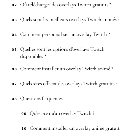
Où télécharger des overlays Twitch gratuits ?
02
Quels sont les meilleurs overlays Twitch animés ?
03
Comment personnaliser un overlay Twitch ?
04
Quelles sont les options d’overlays Twitch
05
disponibles ?
Comment installer un overlay Twitch animé ?
06
Quels sites offrent des overlays Twitch gratuits ?
07
Questions fréquentes
08
Qu’est-ce qu’un overlay Twitch ?
09
Comment installer un overlay anime gratuit
10