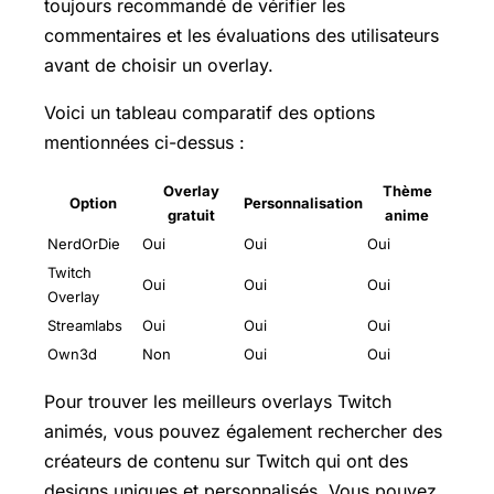
toujours recommandé de vérifier les
commentaires et les évaluations des utilisateurs
avant de choisir un overlay.
Voici un tableau comparatif des options
mentionnées ci-dessus :
Overlay
Thème
Option
Personnalisation
gratuit
anime
NerdOrDie
Oui
Oui
Oui
Twitch
Oui
Oui
Oui
Overlay
Streamlabs
Oui
Oui
Oui
Own3d
Non
Oui
Oui
Pour trouver les meilleurs overlays Twitch
animés, vous pouvez également rechercher des
créateurs de contenu sur Twitch qui ont des
designs uniques et personnalisés. Vous pouvez