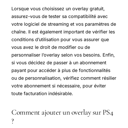
Lorsque vous choisissez un overlay gratuit,
assurez-vous de tester sa compatibilité avec
votre logiciel de streaming et vos paramètres de
chaîne. Il est également important de vérifier les
conditions d’utilisation pour vous assurer que
vous avez le droit de modifier ou de
personnaliser l’overlay selon vos besoins. Enfin,
si vous décidez de passer à un abonnement
payant pour accéder à plus de fonctionnalités
ou de personnalisation, vérifiez comment résilier
votre abonnement si nécessaire, pour éviter
toute facturation indésirable.
Comment ajouter un overlay sur PS4
?