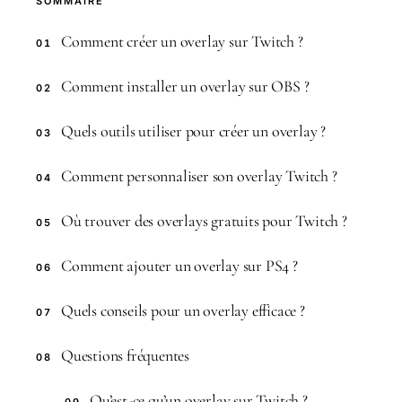
SOMMAIRE
Comment créer un overlay sur Twitch ?
01
Comment installer un overlay sur OBS ?
02
Quels outils utiliser pour créer un overlay ?
03
Comment personnaliser son overlay Twitch ?
04
Où trouver des overlays gratuits pour Twitch ?
05
Comment ajouter un overlay sur PS4 ?
06
Quels conseils pour un overlay efficace ?
07
Questions fréquentes
08
Qu’est-ce qu’un overlay sur Twitch ?