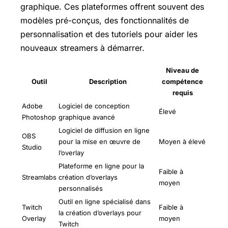
graphique. Ces plateformes offrent souvent des
modèles pré-conçus, des fonctionnalités de
personnalisation et des tutoriels pour aider les
nouveaux streamers à démarrer.
Niveau de
Outil
Description
compétence
requis
Adobe
Logiciel de conception
Élevé
Photoshop
graphique avancé
Logiciel de diffusion en ligne
OBS
pour la mise en œuvre de
Moyen à élevé
Studio
l’overlay
Plateforme en ligne pour la
Faible à
Streamlabs
création d’overlays
moyen
personnalisés
Outil en ligne spécialisé dans
Twitch
Faible à
la création d’overlays pour
Overlay
moyen
Twitch