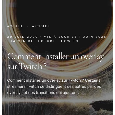
ACCUEIL
·
ARTICLES
29 JUIN 2020
· MIS À JOUR LE
1 JUIN 2026
· 14 MIN DE LECTURE
· HOW TO
Comment installer un overlay
sur Twitch ?​
Comment installer un overlay sur Twitch ? Certains
streamers Twitch se distinguent des autres par des
overlays et des transitions qui ajoutent.