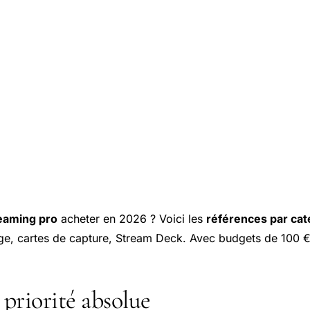
reaming pro
acheter en 2026 ? Voici les
références par cat
ge, cartes de capture, Stream Deck. Avec budgets de 100 
 priorité absolue