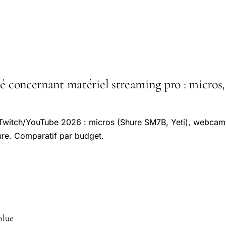
té concernant matériel streaming pro : micros
 Twitch/YouTube 2026 : micros (Shure SM7B, Yeti), webcam
ure. Comparatif par budget.
olue