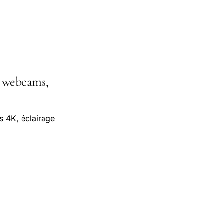
, webcams,
s 4K, éclairage