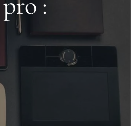
pro :