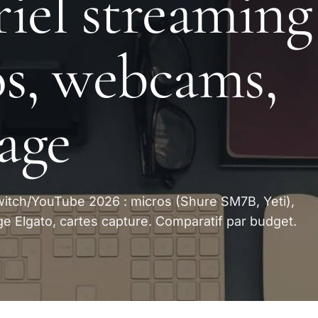
iel streaming 
s, webcams,
rage
witch/YouTube 2026 : micros (Shure SM7B, Yeti),
e Elgato, cartes capture. Comparatif par budget.