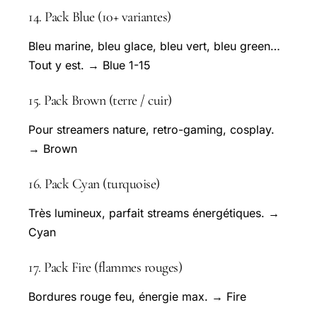
14. Pack Blue (10+ variantes)
Bleu marine, bleu glace, bleu vert, bleu green…
Tout y est. → Blue 1-15
15. Pack Brown (terre / cuir)
Pour streamers nature, retro-gaming, cosplay.
→ Brown
16. Pack Cyan (turquoise)
Très lumineux, parfait streams énergétiques. →
Cyan
17. Pack Fire (flammes rouges)
Bordures rouge feu, énergie max. → Fire