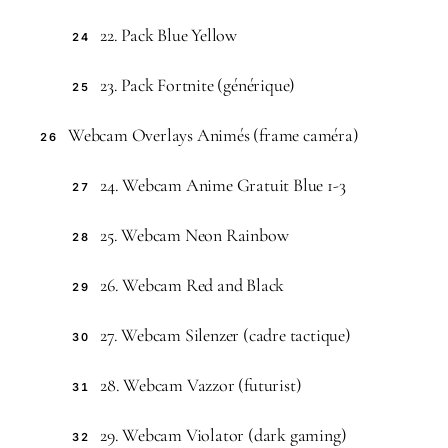
22. Pack Blue Yellow
24
23. Pack Fortnite (générique)
25
Webcam Overlays Animés (frame caméra)
26
24. Webcam Anime Gratuit Blue 1-3
27
25. Webcam Neon Rainbow
28
26. Webcam Red and Black
29
27. Webcam Silenzer (cadre tactique)
30
28. Webcam Vazzor (futurist)
31
29. Webcam Violator (dark gaming)
32