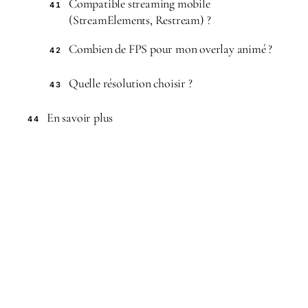
Compatible streaming mobile
41
(StreamElements, Restream) ?
Combien de FPS pour mon overlay animé ?
42
Quelle résolution choisir ?
43
En savoir plus
44