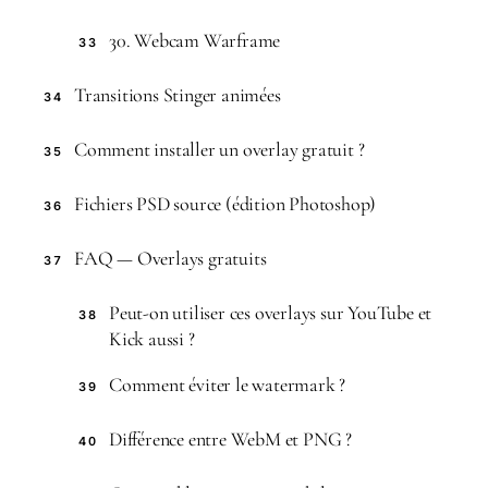
30. Webcam Warframe
33
Transitions Stinger animées
34
Comment installer un overlay gratuit ?
35
Fichiers PSD source (édition Photoshop)
36
FAQ — Overlays gratuits
37
Peut-on utiliser ces overlays sur YouTube et
38
Kick aussi ?
Comment éviter le watermark ?
39
Différence entre WebM et PNG ?
40