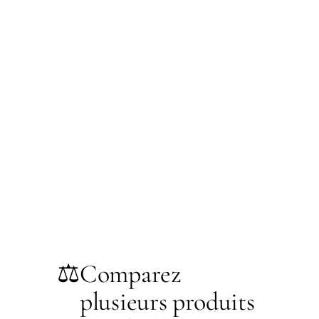
⚖️
Comparez
plusieurs produits