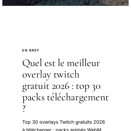
EN BREF
Quel est le meilleur
overlay twitch
gratuit 2026 : top 30
packs téléchargement
?
Top 30 overlays Twitch gratuits 2026
à télécharger : packs animés WebM,