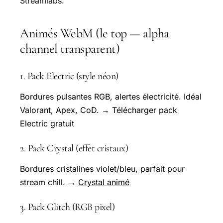
Streamlabs.
Animés WebM (le top — alpha
channel transparent)
1. Pack Electric (style néon)
Bordures pulsantes RGB, alertes électricité. Idéal
Valorant, Apex, CoD. → Télécharger pack
Electric gratuit
2. Pack Crystal (effet cristaux)
Bordures cristalines violet/bleu, parfait pour
stream chill. →
Crystal animé
3. Pack Glitch (RGB pixel)