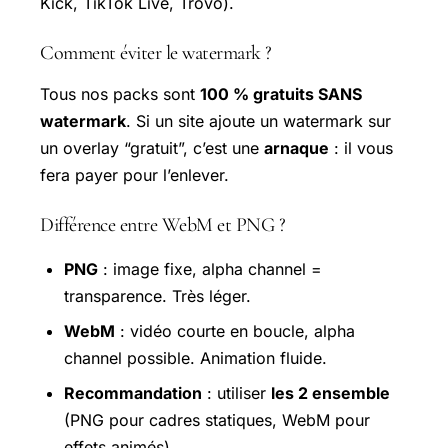
Kick, TikTok Live, Trovo).
Comment éviter le watermark ?
Tous nos packs sont
100 % gratuits SANS
watermark
. Si un site ajoute un watermark sur
un overlay “gratuit”, c’est une
arnaque
: il vous
fera payer pour l’enlever.
Différence entre WebM et PNG ?
PNG
: image fixe, alpha channel =
transparence. Très léger.
WebM
: vidéo courte en boucle, alpha
channel possible. Animation fluide.
Recommandation
: utiliser
les 2 ensemble
(PNG pour cadres statiques, WebM pour
effets animés).