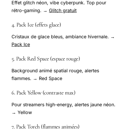
Effet glitch néon, vibe cyberpunk. Top pour
rétro-gaming. →
Glitch gratuit
4. Pack Ice (effets glace)
Cristaux de glace bleus, ambiance hivernale. →
Pack Ice
5. Pack Red Space (espace rouge)
Background animé spatial rouge, alertes
flammes. → Red Space
6. Pack Yellow (contraste max)
Pour streamers high-energy, alertes jaune néon.
→ Yellow
7. Pack Torch (flammes animées)