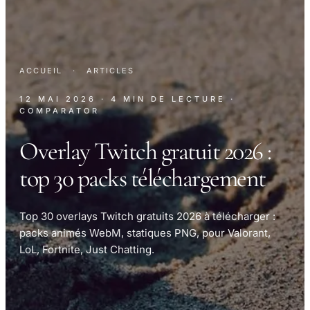
ACCUEIL
·
ARTICLES
12 MAI 2026
· 4 MIN DE LECTURE
·
COMPARATOR
Overlay Twitch gratuit 2026 :
top 30 packs téléchargement
Top 30 overlays Twitch gratuits 2026 à télécharger :
packs animés WebM, statiques PNG, pour Valorant,
LoL, Fortnite, Just Chatting.