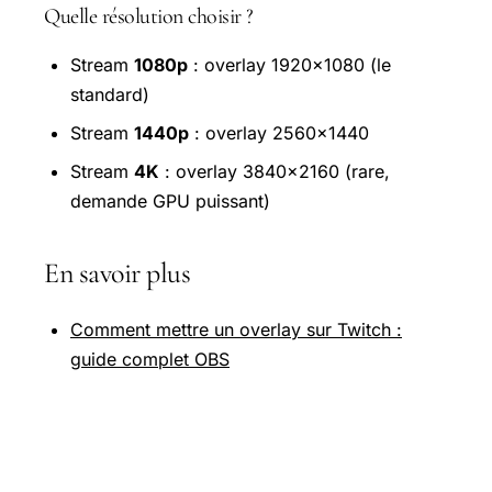
Quelle résolution choisir ?
Stream
1080p
: overlay 1920×1080 (le
standard)
Stream
1440p
: overlay 2560×1440
Stream
4K
: overlay 3840×2160 (rare,
demande GPU puissant)
En savoir plus
Comment mettre un overlay sur Twitch :
guide complet OBS