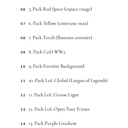
5. Pack Red Space (espace rouge)
06
6. Pack Yellow (contraste max)
07
7. Pack Torch (flammes animées)
08
8. Pack CoD WW2
09
9. Pack Fortnite Background
10
10. Pack LoL Global (League of Legends)
11
11. Pack LoL Grosse Ligue
12
12. Pack LoL Open Tour France
13
13. Pack Purple Gradient
14