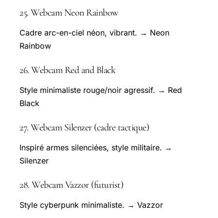
25. Webcam Neon Rainbow
Cadre arc-en-ciel néon, vibrant. → Neon
Rainbow
26. Webcam Red and Black
Style minimaliste rouge/noir agressif. → Red
Black
27. Webcam Silenzer (cadre tactique)
Inspiré armes silenciées, style militaire. →
Silenzer
28. Webcam Vazzor (futurist)
Style cyberpunk minimaliste. → Vazzor