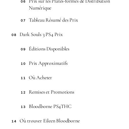
Prix sur les Plates-formes de Distribution
06
Numérique
Tableau Résumé des Prix
07
Dark Souls 3 PS4 Prix
08
Éditions Disponibles
09
Prix Approximatifs
10
Où Acheter
11
Remises et Promotions
12
Bloodborne PS4THC
13
Où trouver Eileen Bloodborne
14