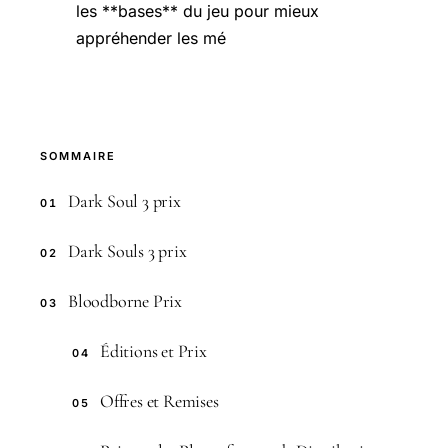
les **bases** du jeu pour mieux
appréhender les mé
SOMMAIRE
Dark Soul 3 prix
01
Dark Souls 3 prix
02
Bloodborne Prix
03
Éditions et Prix
04
Offres et Remises
05