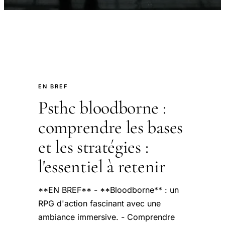
EN BREF
Psthc bloodborne :
comprendre les bases
et les stratégies :
l'essentiel à retenir
**EN BREF** - **Bloodborne** : un
RPG d'action fascinant avec une
ambiance immersive. - Comprendre