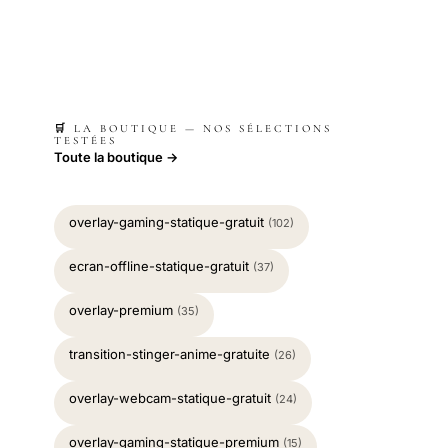
🛒 LA BOUTIQUE — NOS SÉLECTIONS
TESTÉES
Toute la boutique →
overlay-gaming-statique-gratuit
(102)
ecran-offline-statique-gratuit
(37)
overlay-premium
(35)
transition-stinger-anime-gratuite
(26)
overlay-webcam-statique-gratuit
(24)
overlay-gaming-statique-premium
(15)