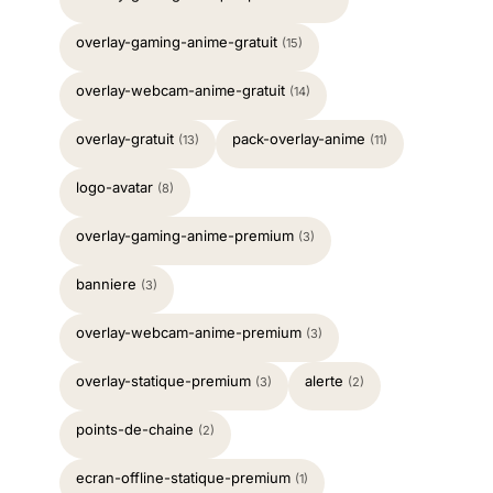
overlay-gaming-anime-gratuit
(15)
overlay-webcam-anime-gratuit
(14)
overlay-gratuit
pack-overlay-anime
(13)
(11)
logo-avatar
(8)
overlay-gaming-anime-premium
(3)
banniere
(3)
overlay-webcam-anime-premium
(3)
overlay-statique-premium
alerte
(3)
(2)
points-de-chaine
(2)
ecran-offline-statique-premium
(1)