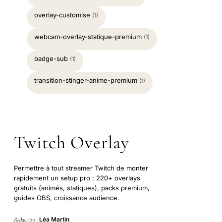
overlay-customise
(1)
webcam-overlay-statique-premium
(1)
badge-sub
(1)
transition-stinger-anime-premium
(1)
Twitch Overlay
Permettre à tout streamer Twitch de monter
rapidement un setup pro : 220+ overlays
gratuits (animés, statiques), packs premium,
guides OBS, croissance audience.
Léa Martin
Rédaction :