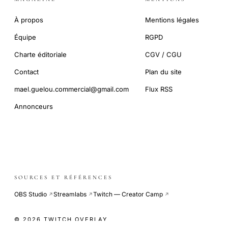
À propos
Mentions légales
Équipe
RGPD
Charte éditoriale
CGV / CGU
Contact
Plan du site
mael.guelou.commercial@gmail.com
Flux RSS
Annonceurs
SOURCES ET RÉFÉRENCES
OBS Studio
Streamlabs
Twitch — Creator Camp
↗
↗
↗
© 2026 TWITCH OVERLAY