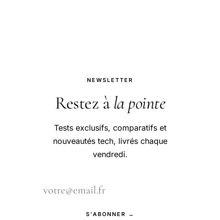
entre les géants de l'aérospatial.
NEWSLETTER
Restez à
la pointe
Tests exclusifs, comparatifs et
nouveautés tech, livrés chaque
vendredi.
S'ABONNER →