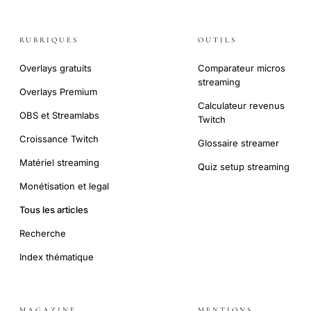
RUBRIQUES
OUTILS
Overlays gratuits
Comparateur micros
streaming
Overlays Premium
Calculateur revenus
OBS et Streamlabs
Twitch
Croissance Twitch
Glossaire streamer
Matériel streaming
Quiz setup streaming
Monétisation et legal
Tous les articles
Recherche
Index thématique
MAGAZINE
MENTIONS