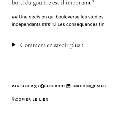
bord du gouffre est-il important ?
## Une décision qui bouleverse les studios
indépendants ### 1.1 Les conséquences fin
Comment en savoir plus ?
PARTAGER
X
FACEBOOK
LINKEDIN
EMAIL
COPIER LE LIEN