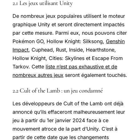
2.1 Les jeux utilisant Unity
De nombreux jeux populaires utilisent le moteur
graphique Unity et seront directement impactés
par cette mesure. Parmi eux, nous pouvons citer
Pokémon GO,
Hollow Knight
: Silksong,
Genshin
Impact
, Cuphead, Rust, Inside, Hearthstone,
Hollow Knight, Cities: Skylines et Escape From
Tarkov. Cette
liste n’est pas exhaustive et de
nombreux autres jeux
seront également touchés.
2.2 Cult of the Lamb : un jeu condamné
Les développeurs de Cult of the Lamb ont déjà
annoncé qu’ils effaceront malheureusement leur
jeu à partir du 1er janvier 2024 face à ce
mouvement atroce de la part d’Unity. C’est à
partir de cette date que les changements