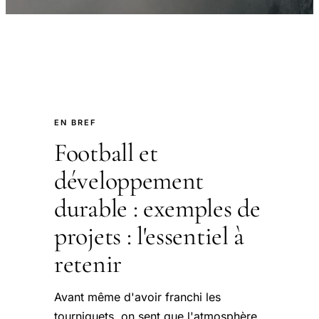
EN BREF
Football et
développement
durable : exemples de
projets : l'essentiel à
retenir
Avant même d'avoir franchi les
tourniquets, on sent que l'atmosphère