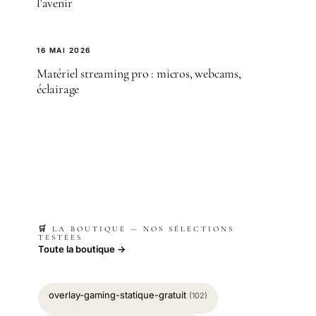
l'avenir
16 MAI 2026
Matériel streaming pro : micros, webcams,
éclairage
🛒 LA BOUTIQUE — NOS SÉLECTIONS
TESTÉES
Toute la boutique →
overlay-gaming-statique-gratuit
(102)