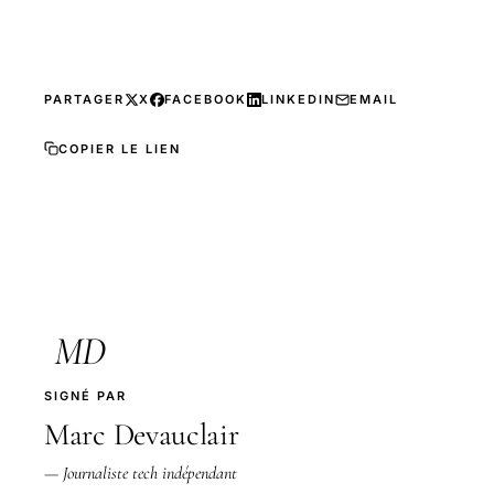
PARTAGER
X
FACEBOOK
LINKEDIN
EMAIL
COPIER LE LIEN
MD
SIGNÉ PAR
Marc Devauclair
— Journaliste tech indépendant