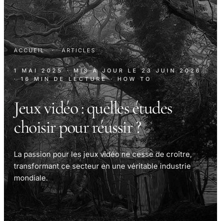
ACCUEIL
·
ARTICLES
1 MAI 2025
· MIS À JOUR LE
23 JUIN 2026
· 16 MIN DE LECTURE
· HOW TO
Jeux vidéo : quelles études
choisir pour réussir ?
La passion pour les jeux vidéo ne cesse de croître,
transformant ce secteur en une véritable industrie
mondiale.