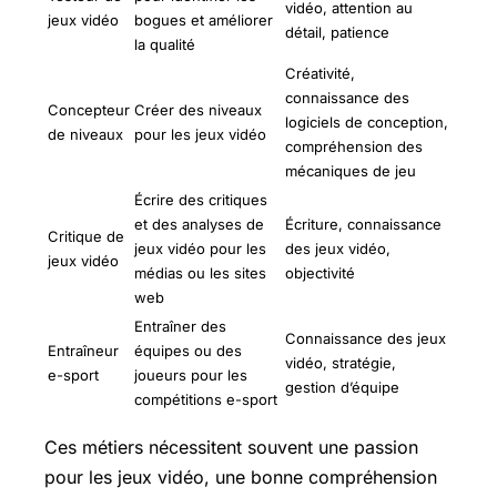
vidéo, attention au
jeux vidéo
bogues et améliorer
détail, patience
la qualité
Créativité,
connaissance des
Concepteur
Créer des niveaux
logiciels de conception,
de niveaux
pour les jeux vidéo
compréhension des
mécaniques de jeu
Écrire des critiques
et des analyses de
Écriture, connaissance
Critique de
jeux vidéo pour les
des jeux vidéo,
jeux vidéo
médias ou les sites
objectivité
web
Entraîner des
Connaissance des jeux
Entraîneur
équipes ou des
vidéo, stratégie,
e-sport
joueurs pour les
gestion d’équipe
compétitions e-sport
Ces métiers nécessitent souvent une passion
pour les jeux vidéo, une bonne compréhension