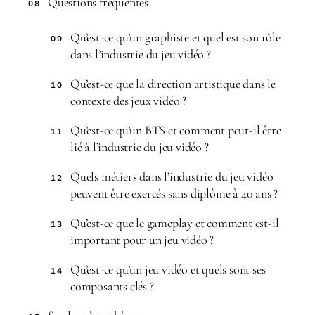
Questions fréquentes
08
Qu’est-ce qu’un graphiste et quel est son rôle
09
dans l’industrie du jeu vidéo ?
Qu’est-ce que la direction artistique dans le
10
contexte des jeux vidéo ?
Qu’est-ce qu’un BTS et comment peut-il être
11
lié à l’industrie du jeu vidéo ?
Quels métiers dans l’industrie du jeu vidéo
12
peuvent être exercés sans diplôme à 40 ans ?
Qu’est-ce que le gameplay et comment est-il
13
important pour un jeu vidéo ?
Qu’est-ce qu’un jeu vidéo et quels sont ses
14
composants clés ?