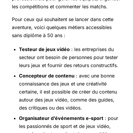
les compétitions et commenter les matchs.
Pour ceux qui souhaitent se lancer dans cette
aventure, voici quelques métiers accessibles
sans diplôme à 50 ans :
Testeur de jeux vidéo
: les entreprises du
secteur ont besoin de personnes pour tester
leurs jeux et fournir des retours constructifs.
Concepteur de contenu
: avec une bonne
connaissance des jeux et une créativité
certaine, il est possible de créer du contenu
autour des jeux vidéo, comme des guides,
des critiques ou des vidéos.
Organisateur d’événements e-sport
: pour
les passionnés de sport et de jeux vidéo,