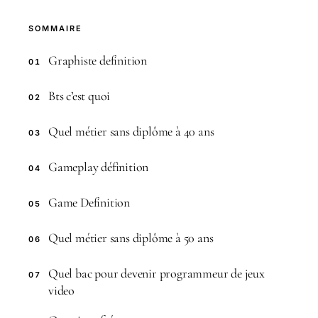
SOMMAIRE
Graphiste definition
01
Bts c’est quoi
02
Quel métier sans diplôme à 40 ans
03
Gameplay définition
04
Game Definition
05
Quel métier sans diplôme à 50 ans
06
Quel bac pour devenir programmeur de jeux
07
video