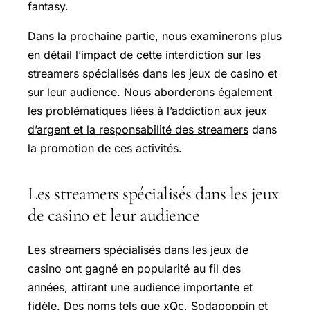
fantasy.
Dans la prochaine partie, nous examinerons plus
en détail l’impact de cette interdiction sur les
streamers spécialisés dans les jeux de casino et
sur leur audience. Nous aborderons également
les problématiques liées à l’addiction aux
jeux
d’argent et la responsabilité des streamers
dans
la promotion de ces activités.
Les streamers spécialisés dans les jeux
de casino et leur audience
Les streamers spécialisés dans les jeux de
casino ont gagné en popularité au fil des
années, attirant une audience importante et
fidèle. Des noms tels que xQc, Sodapoppin et