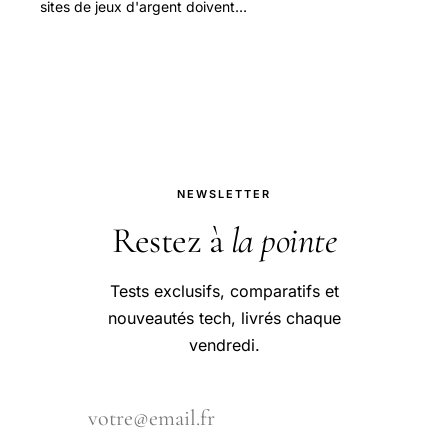
sites de jeux d'argent doivent
respecter des normes strictes de
sécurité.
NEWSLETTER
Restez à
la pointe
Tests exclusifs, comparatifs et
nouveautés tech, livrés chaque
vendredi.