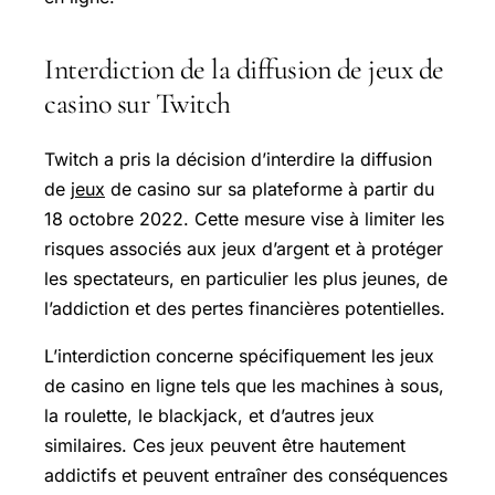
Interdiction de la diffusion de jeux de
casino sur Twitch
Twitch a pris la décision d’interdire la diffusion
de
jeux
de casino sur sa plateforme à partir du
18 octobre 2022. Cette mesure vise à limiter les
risques associés aux jeux d’argent et à protéger
les spectateurs, en particulier les plus jeunes, de
l’addiction et des pertes financières potentielles.
L’interdiction concerne spécifiquement les jeux
de casino en ligne tels que les machines à sous,
la roulette, le blackjack, et d’autres jeux
similaires. Ces jeux peuvent être hautement
addictifs et peuvent entraîner des conséquences