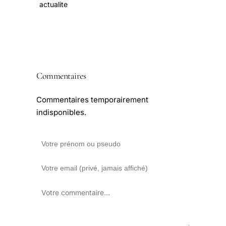
actualite
Commentaires
Commentaires temporairement
indisponibles.