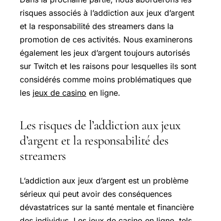
risques associés à l’addiction aux jeux d’argent
et la responsabilité des streamers dans la
promotion de ces activités. Nous examinerons
également les jeux d’argent toujours autorisés
sur Twitch et les raisons pour lesquelles ils sont
considérés comme moins problématiques que
les
jeux de casino
en ligne.
Les risques de l’addiction aux jeux
d’argent et la responsabilité des
streamers
L’addiction aux jeux d’argent est un problème
sérieux qui peut avoir des conséquences
dévastatrices sur la santé mentale et financière
des individus. Les
jeux de casino en ligne
, tels