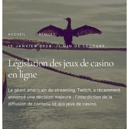
ACCUEIL
·
ARTICLES
15 JANVIER 2024
· 7 MIN DE LECTURE
Législation des jeux de casino
en ligne
Le géant américain du streaming, Twitch, a récemment
annoncé une décision majeure : l'interdiction de la
diffusion de contenu lié aux jeux de casino.