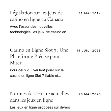
casino gratuit machine à sous 777 sur
Ile de Casino offre une expérience
sans.
Législation sur les jeux de
13 MAI 2024
casino en ligne au Canada
Avec l'essor des nouvelles
technologies, les jeux de casino en
ligne ont gagné en popularité ces
dernières années.
Casino en Ligne Slot 7 : Une
14 JUIL. 2025
Plateforme Précise pour
Miser
Pour ceux qui veulent jouer sur le
casino en ligne Slot 7 fiable et
parfaitement transparent, cette
plateforme coche toutes les cases.
Normes de sécurité actuelles
26 MAI 2025
dans les jeux en ligne
Les jeux en ligne proposés sur divers