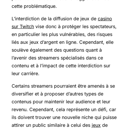
cette problématique.
L’interdiction de la diffusion de jeux de
casino
sur Twitch
vise donc à protéger les spectateurs,
en particulier les plus vulnérables, des risques
liés aux jeux d’argent en ligne. Cependant, elle
soulève également des questions quant à
l’avenir des streamers spécialisés dans ce
contenu et à l’impact de cette interdiction sur
leur carrière.
Certains streamers pourraient être amenés à se
diversifier et à proposer d’autres types de
contenus pour maintenir leur audience et leur
revenu. Cependant, cela représente un défi, car
ils doivent trouver une nouvelle niche qui puisse
attirer un public similaire à celui des
jeux
de