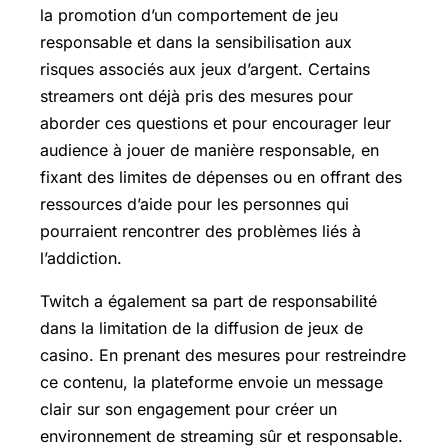
la promotion d’un comportement de jeu
responsable et dans la sensibilisation aux
risques associés aux jeux d’argent. Certains
streamers ont déjà pris des mesures pour
aborder ces questions et pour encourager leur
audience à jouer de manière responsable, en
fixant des limites de dépenses ou en offrant des
ressources d’aide pour les personnes qui
pourraient rencontrer des problèmes liés à
l’addiction.
Twitch a également sa part de responsabilité
dans la limitation de la diffusion de jeux de
casino. En prenant des mesures pour restreindre
ce contenu, la plateforme envoie un message
clair sur son engagement pour créer un
environnement de streaming sûr et responsable.