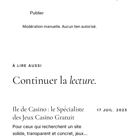
Publier
Modération manuelle. Aucun lien autorisé.
À LIRE AUSSI
Continuer la
lecture
.
Ile de Casino : le Spécialiste
17 JUIL. 2025
des Jeux Casino Gratuit
Pour ceux qui recherchent un site
solide, transparent et concret, jeux