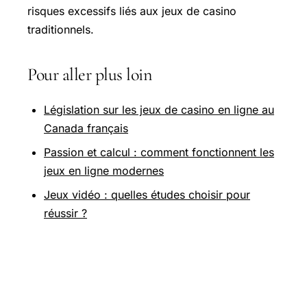
risques excessifs liés aux jeux de casino
traditionnels.
Pour aller plus loin
Législation sur les jeux de casino en ligne au
Canada français
Passion et calcul : comment fonctionnent les
jeux en ligne modernes
Jeux vidéo : quelles études choisir pour
réussir ?