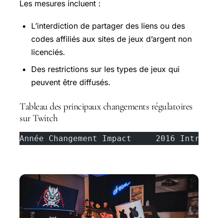
Les mesures incluent :
L’interdiction de partager des liens ou des
codes affiliés aux sites de jeux d’argent non
licenciés.
Des restrictions sur les types de jeux qui
peuvent être diffusés.
Tableau des principaux changements régulatoires
sur Twitch
Année Changement Impact     2016 Introdu