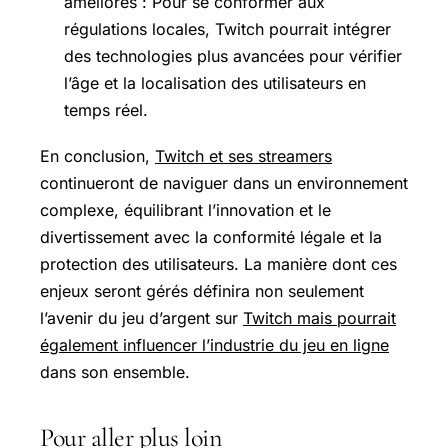
améliorés
: Pour se conformer aux
régulations locales, Twitch pourrait intégrer
des technologies plus avancées pour vérifier
l’âge et la localisation des utilisateurs en
temps réel.
En conclusion,
Twitch et ses streamers
continueront de naviguer dans un environnement
complexe, équilibrant l’innovation et le
divertissement avec la conformité légale et la
protection des utilisateurs. La manière dont ces
enjeux seront gérés définira non seulement
l’avenir du jeu d’argent sur
Twitch mais pourrait
également influencer l’industrie du jeu en ligne
dans son ensemble.
Pour aller plus loin