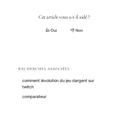
Cet article vous a-t-il aidé ?
👍 Oui
👎 Non
RECHERCHES ASSOCIÉES
comment lévolution du jeu dargent sur
twitch
comparateur