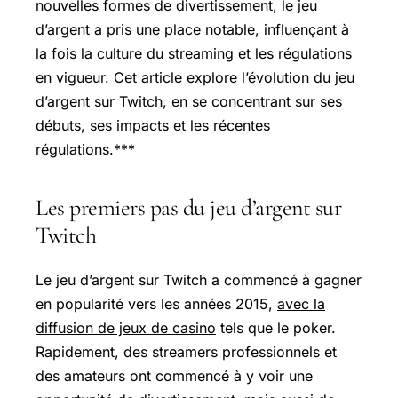
nouvelles formes de divertissement, le jeu
d’argent a pris une place notable, influençant à
la fois la culture du streaming et les régulations
en vigueur. Cet article explore l’évolution du jeu
d’argent sur Twitch, en se concentrant sur ses
débuts, ses impacts et les récentes
régulations.***
Les premiers pas du jeu d’argent sur
Twitch
Le jeu d’argent sur Twitch a commencé à gagner
en popularité vers les années 2015,
avec la
diffusion de jeux de casino
tels que le poker.
Rapidement, des streamers professionnels et
des amateurs ont commencé à y voir une