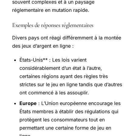
souvent complexes et à un paysage
réglementaire en mutation rapide.
Exemples de réponses réglementaires
Divers pays ont réagi différemment à la montée
des jeux d’argent en ligne :
États-Unis** : Les lois varient
considérablement d’un état à l’autre,
certaines régions ayant des règles très
strictes sur le jeu en ligne tandis que d’autres
ont commencé à les assouplir.
Europe
: L’Union européenne encourage les
États membres à établir des régulations qui
protègent les consommateurs tout en
permettant une certaine forme de jeu en
ligne.