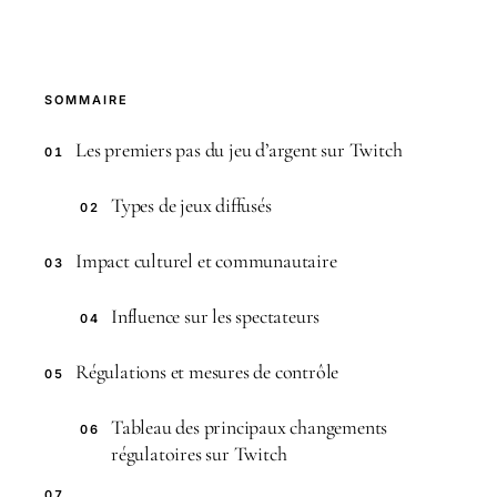
SOMMAIRE
Les premiers pas du jeu d’argent sur Twitch
01
Types de jeux diffusés
02
Impact culturel et communautaire
03
Influence sur les spectateurs
04
Régulations et mesures de contrôle
05
Tableau des principaux changements
06
régulatoires sur Twitch
07