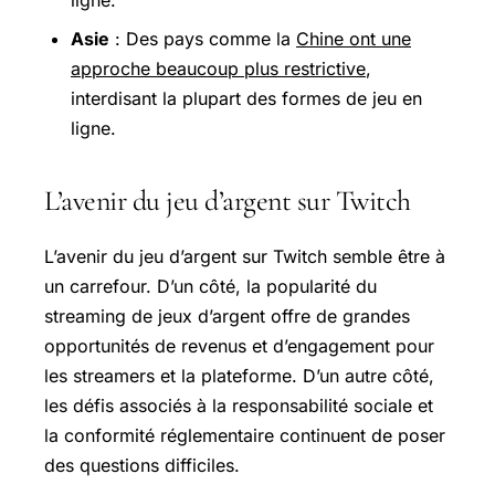
Asie
: Des pays comme la
Chine ont une
approche beaucoup plus restrictive
,
interdisant la plupart des formes de jeu en
ligne.
L’avenir du jeu d’argent sur Twitch
L’avenir du jeu d’argent sur Twitch semble être à
un carrefour. D’un côté, la popularité du
streaming de jeux d’argent offre de grandes
opportunités de revenus et d’engagement pour
les streamers et la plateforme. D’un autre côté,
les défis associés à la responsabilité sociale et
la conformité réglementaire continuent de poser
des questions difficiles.