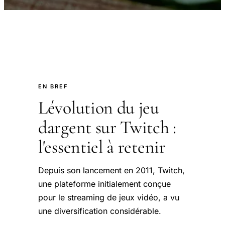
EN BREF
Lévolution du jeu
dargent sur Twitch :
l'essentiel à retenir
Depuis son lancement en 2011, Twitch,
une plateforme initialement conçue
pour le streaming de jeux vidéo, a vu
une diversification considérable.