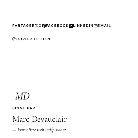
PARTAGER
X
FACEBOOK
LINKEDIN
EMAIL
COPIER LE LIEN
MD
SIGNÉ PAR
Marc Devauclair
— Journaliste tech indépendant