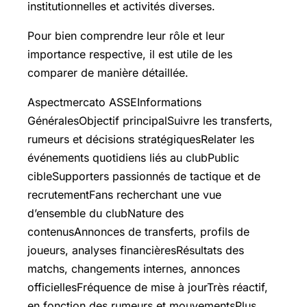
institutionnelles et activités diverses.
Pour bien comprendre leur rôle et leur
importance respective, il est utile de les
comparer de manière détaillée.
Aspectmercato ASSEInformations
GénéralesObjectif principalSuivre les transferts,
rumeurs et décisions stratégiquesRelater les
événements quotidiens liés au clubPublic
cibleSupporters passionnés de tactique et de
recrutementFans recherchant une vue
d’ensemble du clubNature des
contenusAnnonces de transferts, profils de
joueurs, analyses financièresRésultats des
matchs, changements internes, annonces
officiellesFréquence de mise à jourTrès réactif,
en fonction des rumeurs et mouvementsPlus