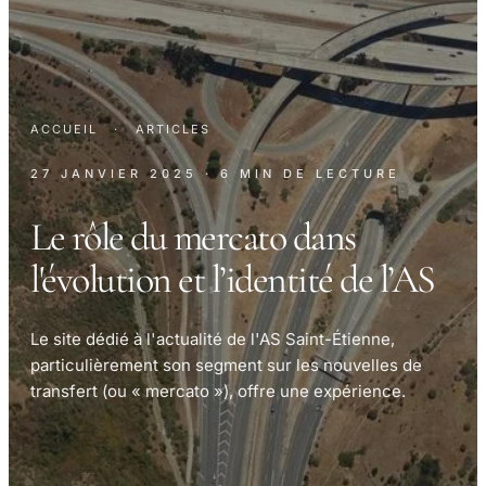
ACCUEIL
·
ARTICLES
27 JANVIER 2025
· 6 MIN DE LECTURE
Le rôle du mercato dans
l'évolution et l’identité de l’AS
Le site dédié à l'actualité de l'AS Saint-Étienne,
particulièrement son segment sur les nouvelles de
transfert (ou « mercato »), offre une expérience.