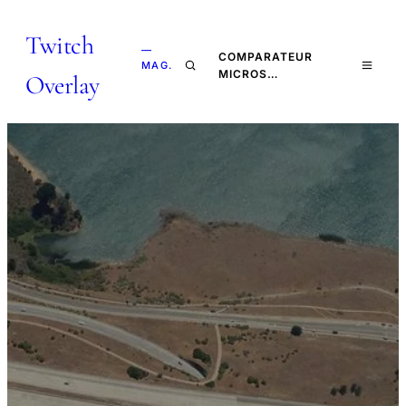
Twitch
—
COMPARATEUR
MAG.
MICROS…
Overlay