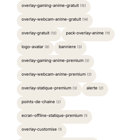
overlay-gaming-anime-gratuit
(15)
overlay-webcam-anime-gratuit
(14)
overlay-gratuit
pack-overlay-anime
(13)
(11)
logo-avatar
banniere
(8)
(3)
overlay-gaming-anime-premium
(3)
overlay-webcam-anime-premium
(3)
overlay-statique-premium
alerte
(3)
(2)
points-de-chaine
(2)
ecran-offline-statique-premium
(1)
overlay-customise
(1)