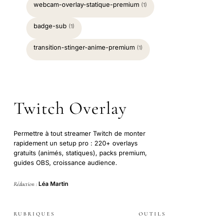
webcam-overlay-statique-premium
(1)
badge-sub
(1)
transition-stinger-anime-premium
(1)
Twitch Overlay
Permettre à tout streamer Twitch de monter
rapidement un setup pro : 220+ overlays
gratuits (animés, statiques), packs premium,
guides OBS, croissance audience.
Léa Martin
Rédaction :
RUBRIQUES
OUTILS