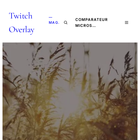
Twitch
—
COMPARATEUR
MAG.
MICROS…
Overlay