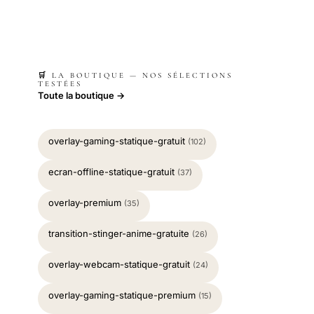
🛒 LA BOUTIQUE — NOS SÉLECTIONS
TESTÉES
Toute la boutique →
overlay-gaming-statique-gratuit
(102)
ecran-offline-statique-gratuit
(37)
overlay-premium
(35)
transition-stinger-anime-gratuite
(26)
overlay-webcam-statique-gratuit
(24)
overlay-gaming-statique-premium
(15)