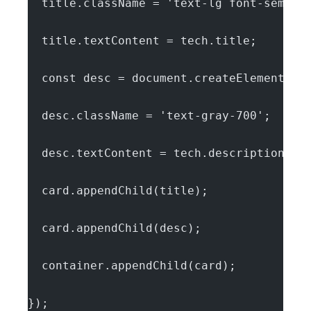
  title.className = 'text-lg font-semibo
  title.textContent = tech.title;
  const desc = document.createElement('p
  desc.className = 'text-gray-700';
  desc.textContent = tech.description;
  card.appendChild(title);
  card.appendChild(desc);
  container.appendChild(card);
});