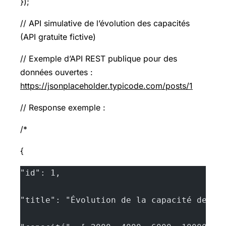
});
// API simulative de l’évolution des capacités
(API gratuite fictive)
// Exemple d’API REST publique pour des
données ouvertes :
https://jsonplaceholder.typicode.com/posts/1
// Response exemple :
/*
{
"id": 1,
"title": "Évolution de la capacité des b