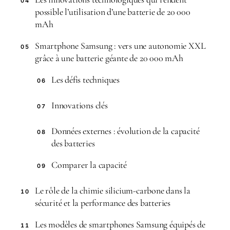
04
possible l’utilisation d’une batterie de 20 000
mAh
Smartphone Samsung : vers une autonomie XXL
05
grâce à une batterie géante de 20 000 mAh
Les défis techniques
06
Innovations clés
07
Données externes : évolution de la capacité
08
des batteries
Comparer la capacité
09
Le rôle de la chimie silicium-carbone dans la
10
sécurité et la performance des batteries
Les modèles de smartphones Samsung équipés de
11