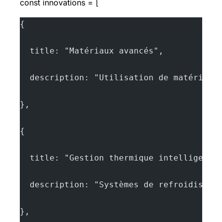
const innovations = [
{
  title: "Matériaux avancés",
  description: "Utilisation de matériaux
},
{
  title: "Gestion thermique intelligente
  description: "Systèmes de refroidissem
},