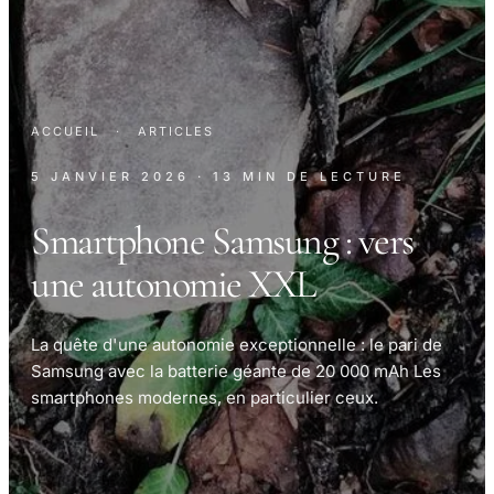
ACCUEIL
·
ARTICLES
5 JANVIER 2026
· 13 MIN DE LECTURE
Smartphone Samsung : vers
une autonomie XXL
La quête d'une autonomie exceptionnelle : le pari de
Samsung avec la batterie géante de 20 000 mAh Les
smartphones modernes, en particulier ceux.