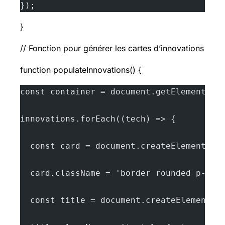
});
}
// Fonction pour générer les cartes d’innovations
function populateInnovations() {
const container = document.getElementByI
innovations.forEach((tech) => {
  const card = document.createElement('d
  card.className = 'border rounded p-4 s
  const title = document.createElement('