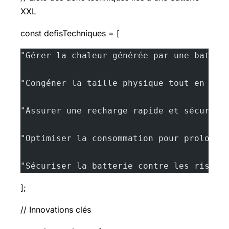
XXL
const defisTechniques = [
"Gérer la chaleur générée par une batter
"Congéner la taille physique tout en con
"Assurer une recharge rapide et sécurisé
"Optimiser la consommation pour prolonge
"Sécuriser la batterie contre les risque
];
// Innovations clés