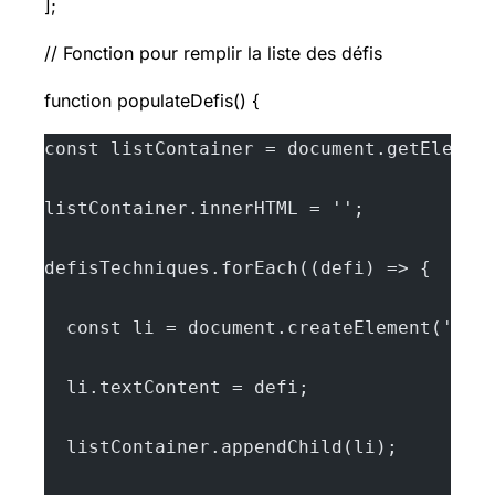
];
// Fonction pour remplir la liste des défis
function populateDefis() {
const listContainer = document.getElemen
listContainer.innerHTML = '';
defisTechniques.forEach((defi) => {
  const li = document.createElement('li'
  li.textContent = defi;
  listContainer.appendChild(li);