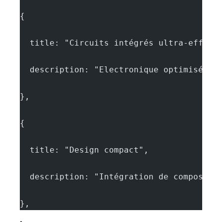
{
  title: "Circuits intégrés ultra-effici
  description: "Electronique optimisée p
},
{
  title: "Design compact",
  description: "Intégration de composant
},