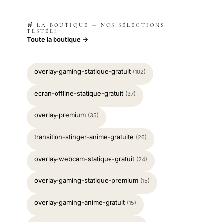
🛒 LA BOUTIQUE — NOS SÉLECTIONS
TESTÉES
Toute la boutique →
overlay-gaming-statique-gratuit
(102)
ecran-offline-statique-gratuit
(37)
overlay-premium
(35)
transition-stinger-anime-gratuite
(26)
overlay-webcam-statique-gratuit
(24)
overlay-gaming-statique-premium
(15)
overlay-gaming-anime-gratuit
(15)