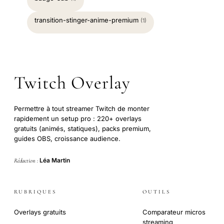
transition-stinger-anime-premium
(1)
Twitch Overlay
Permettre à tout streamer Twitch de monter
rapidement un setup pro : 220+ overlays
gratuits (animés, statiques), packs premium,
guides OBS, croissance audience.
Léa Martin
Rédaction :
RUBRIQUES
OUTILS
Overlays gratuits
Comparateur micros
streaming