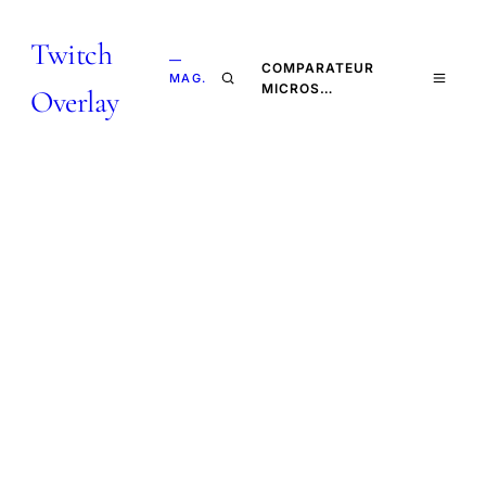
Twitch
—
COMPARATEUR
MAG.
MICROS…
Overlay