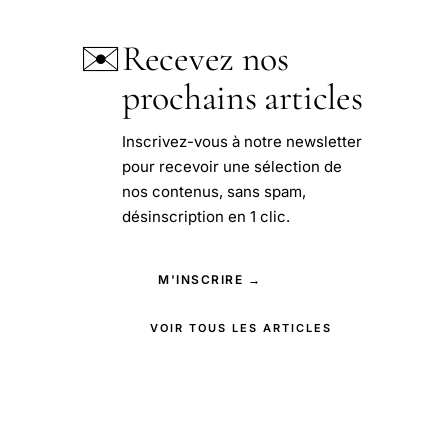
✉️
Recevez nos
prochains articles
Inscrivez-vous à notre newsletter
pour recevoir une sélection de
nos contenus, sans spam,
désinscription en 1 clic.
M'INSCRIRE →
VOIR TOUS LES ARTICLES