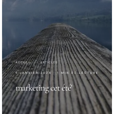
ACCUEIL
·
ARTICLES
1 JANVIER 2024
· 1 MIN DE LECTURE
marketing cet été'