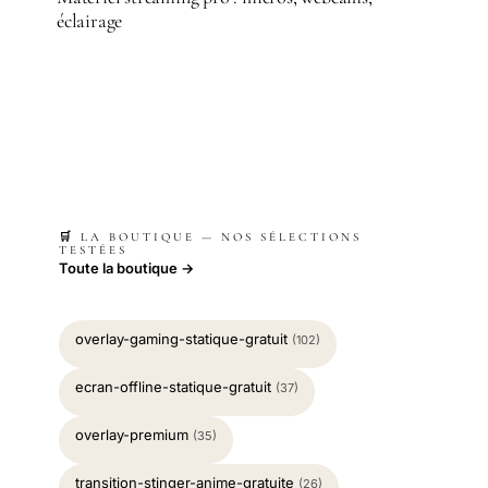
éclairage
🛒 LA BOUTIQUE — NOS SÉLECTIONS
TESTÉES
Toute la boutique →
overlay-gaming-statique-gratuit
(102)
ecran-offline-statique-gratuit
(37)
overlay-premium
(35)
transition-stinger-anime-gratuite
(26)