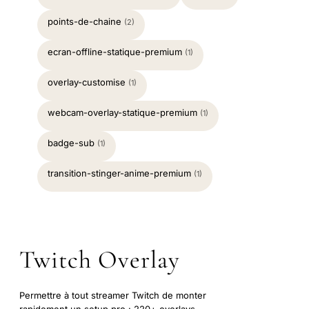
points-de-chaine
(2)
ecran-offline-statique-premium
(1)
overlay-customise
(1)
webcam-overlay-statique-premium
(1)
badge-sub
(1)
transition-stinger-anime-premium
(1)
Twitch Overlay
Permettre à tout streamer Twitch de monter
rapidement un setup pro : 220+ overlays