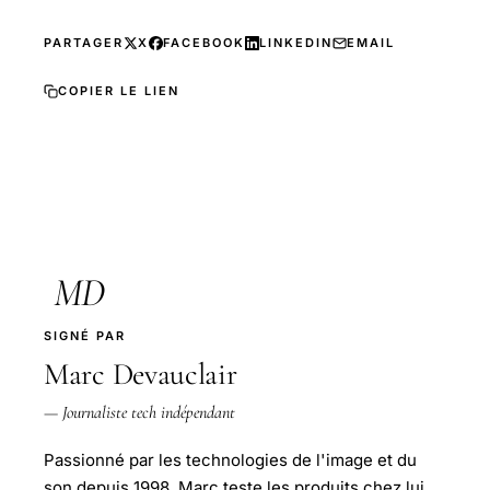
PARTAGER
X
FACEBOOK
LINKEDIN
EMAIL
COPIER LE LIEN
MD
SIGNÉ PAR
Marc Devauclair
— Journaliste tech indépendant
Passionné par les technologies de l'image et du
son depuis 1998, Marc teste les produits chez lui