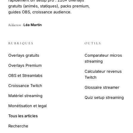
gratuits (animés, statiques), packs premium,
guides OBS, croissance audience.
Léa Martin
Rédaction :
RUBRIQUES
OUTILS
Overlays gratuits
Comparateur micros
streaming
Overlays Premium
Calculateur revenus
OBS et Streamlabs
Twitch
Croissance Twitch
Glossaire streamer
Matériel streaming
Quiz setup streaming
Monétisation et legal
Tous les articles
Recherche