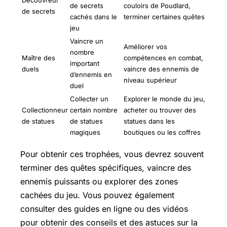
Découvreur
de secrets
couloirs de Poudlard,
de secrets
cachés dans le
terminer certaines quêtes
jeu
Vaincre un
Améliorer vos
nombre
Maître des
compétences en combat,
important
duels
vaincre des ennemis de
d’ennemis en
niveau supérieur
duel
Collecter un
Explorer le monde du jeu,
Collectionneur
certain nombre
acheter ou trouver des
de statues
de statues
statues dans les
magiques
boutiques ou les coffres
Pour obtenir ces trophées, vous devrez souvent
terminer des quêtes spécifiques, vaincre des
ennemis puissants ou explorer des zones
cachées du jeu. Vous pouvez également
consulter des guides en ligne ou des vidéos
pour obtenir des conseils et des astuces sur la