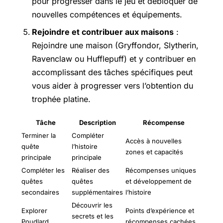
pour progresser dans le jeu et débloquer de
nouvelles compétences et équipements.
Rejoindre et contribuer aux maisons
:
Rejoindre une maison (Gryffondor, Slytherin,
Ravenclaw ou Hufflepuff) et y contribuer en
accomplissant des tâches spécifiques peut
vous aider à progresser vers l’obtention du
trophée platine.
Tâche
Description
Récompense
Terminer la
Compléter
Accès à nouvelles
quête
l’histoire
zones et capacités
principale
principale
Compléter les
Réaliser des
Récompenses uniques
quêtes
quêtes
et développement de
secondaires
supplémentaires
l’histoire
Découvrir les
Explorer
Points d’expérience et
secrets et les
Poudlard
récompenses cachées