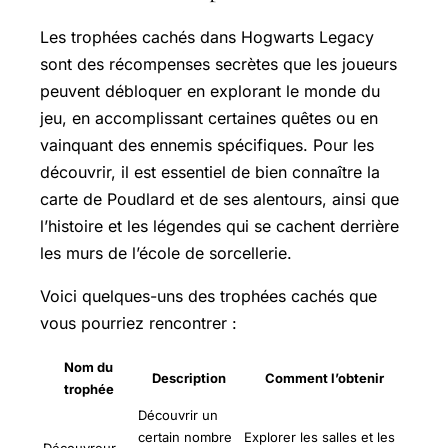
Les trophées cachés dans Hogwarts Legacy
sont des récompenses secrètes que les joueurs
peuvent débloquer en explorant le monde du
jeu, en accomplissant certaines quêtes ou en
vainquant des ennemis spécifiques. Pour les
découvrir, il est essentiel de bien connaître la
carte de Poudlard et de ses alentours, ainsi que
l’histoire et les légendes qui se cachent derrière
les murs de l’école de sorcellerie.
Voici quelques-uns des trophées cachés que
vous pourriez rencontrer :
Nom du
Description
Comment l’obtenir
trophée
Découvrir un
certain nombre
Explorer les salles et les