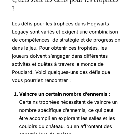
?
Les défis pour les trophées dans Hogwarts
Legacy sont variés et exigent une combinaison
de compétences, de stratégie et de progression
dans le jeu. Pour obtenir ces trophées, les
joueurs doivent s’engager dans différentes
activités et quêtes à travers le monde de
Poudlard. Voici quelques-uns des défis que
vous pourriez rencontrer :
Vaincre un certain nombre d’ennemis
:
Certains trophées nécessitent de vaincre un
nombre spécifique d’ennemis, ce qui peut
être accompli en explorant les salles et les
couloirs du château, ou en affrontant des