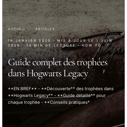
ACCUEIL
·
ARTICLES
16 JANVIER 2025
· MIS À JOUR LE
1 JUIN
2026
· 14 MIN DE LECTURE
· HOW TO
Guide complet des trophées
dans Hogwarts Legacy
**EN BREF** - **Découverte** des trophées dans
**Hogwarts Legacy** - **Guide détaillé** pour
chaque trophée - **Conseils pratiques*