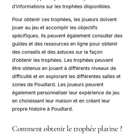
d’informations sur les trophées disponibles.
Pour obtenir ces trophées, les joueurs doivent
jouer au jeu et accomplir les objectifs
spécifiques. Ils peuvent également consulter des
guides et des ressources en ligne pour obtenir
des conseils et des astuces sur la façon
d’obtenir les trophées. Les trophées peuvent
être obtenus en jouant à différents niveaux de
difficulté et en explorant les différentes salles et
zones de Poudlard. Les joueurs peuvent
également personnaliser leur expérience de jeu
en choisissant leur maison et en créant leur
propre histoire à Poudlard.
Comment obtenir le trophée platine ?