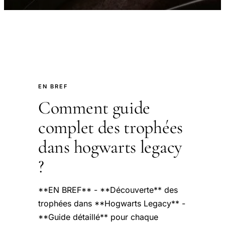
EN BREF
Comment guide
complet des trophées
dans hogwarts legacy
?
**EN BREF** - **Découverte** des
trophées dans **Hogwarts Legacy** -
**Guide détaillé** pour chaque