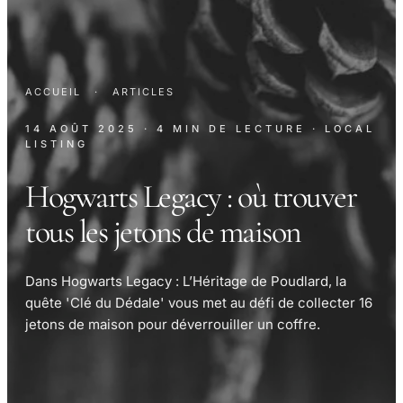
ACCUEIL
·
ARTICLES
14 AOÛT 2025
· 4 MIN DE LECTURE
· LOCAL
LISTING
Hogwarts Legacy : où trouver
tous les jetons de maison
Dans Hogwarts Legacy : L’Héritage de Poudlard, la
quête 'Clé du Dédale' vous met au défi de collecter 16
jetons de maison pour déverrouiller un coffre.