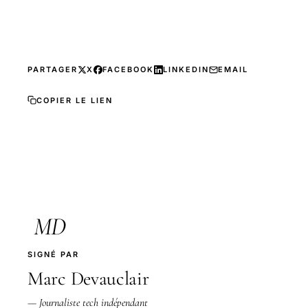
PARTAGER
X
FACEBOOK
LINKEDIN
EMAIL
COPIER LE LIEN
MD
SIGNÉ PAR
Marc Devauclair
— Journaliste tech indépendant