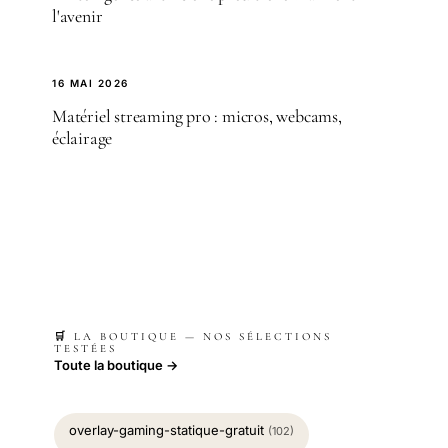
l'avenir
16 MAI 2026
Matériel streaming pro : micros, webcams,
éclairage
🛒 LA BOUTIQUE — NOS SÉLECTIONS
TESTÉES
Toute la boutique →
overlay-gaming-statique-gratuit
(102)