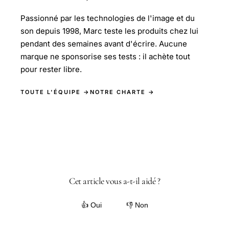
Passionné par les technologies de l'image et du
son depuis 1998, Marc teste les produits chez lui
pendant des semaines avant d'écrire. Aucune
marque ne sponsorise ses tests : il achète tout
pour rester libre.
TOUTE L'ÉQUIPE →
NOTRE CHARTE →
Cet article vous a-t-il aidé ?
👍 Oui
👎 Non