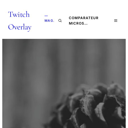
Twitch
—
COMPARATEUR
MAG.
MICROS…
Overlay