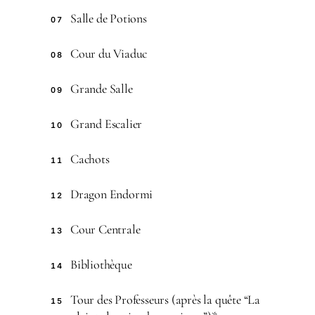
Salle de Potions
07
Cour du Viaduc
08
Grande Salle
09
Grand Escalier
10
Cachots
11
Dragon Endormi
12
Cour Centrale
13
Bibliothèque
14
Tour des Professeurs (après la quête “La
15