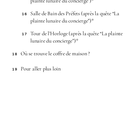
plainte lunaire du concierge”)*
Salle de Bain des Préfets (après la quête “La
16
plainte lunaire du concierge”)*
Tour de l’Horloge (après la quête “La plainte
17
lunaire du concierge”)*
Où se trouve le coffre de maison ?
18
Pour aller plus loin
19