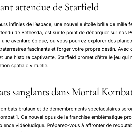
tant attendue de Starfield
s infinies de l’espace, une nouvelle étoile brille de mille fe
attendu de Bethesda, est sur le point de débarquer sur nos 
une aventure épique, où vous pourrez explorer des planèt
traterrestres fascinants et forger votre propre destin. Avec
et une histoire captivante, Starfield promet d’être le jeu qui
ation spatiale virtuelle.
ts sanglants dans Mortal Kombat
combats brutaux et de démembrements spectaculaires seron
Kombat
1. Ce nouvel opus de la franchise emblématique pr
violence vidéoludique. Préparez-vous à affronter de redouta