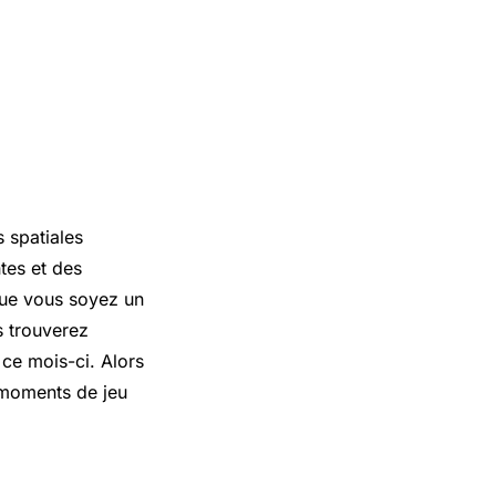
 spatiales
tes et des
Que vous soyez un
s trouverez
 ce mois-ci. Alors
 moments de jeu