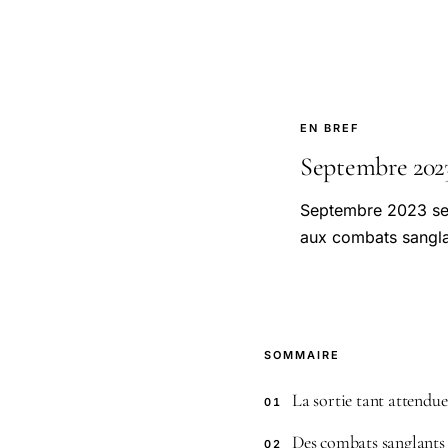
EN BREF
Septembre 2023 
Septembre 2023 ser
aux combats sanglan
SOMMAIRE
La sortie tant attendue
01
Des combats sanglants
02