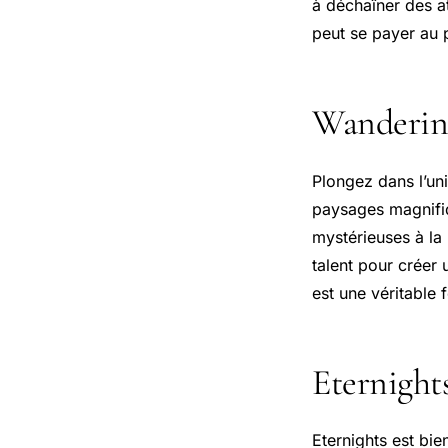
à déchaîner des a
peut se payer au
Wandering
Plongez dans l’un
paysages magnifiq
mystérieuses à la
talent pour créer
est une véritable 
Eternights
Eternights est bie