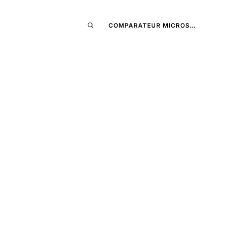
COMPARATEUR MICROS…
es