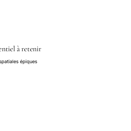
entiel à retenir
patiales épiques