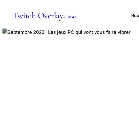
Twitch Overlay
Rub
— MAG.
ACCUEIL
·
ARTICLES
6 SEPTEMBRE 2023
Septe