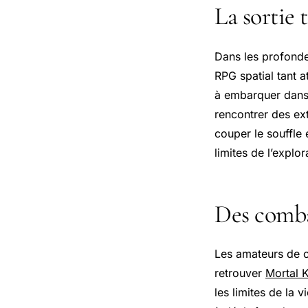
La sortie 
Dans les profondeur
RPG spatial tant 
à embarquer dans 
rencontrer des ex
couper le souffle 
limites de l’explor
Des comba
Les amateurs de 
retrouver
Mortal 
les limites de la 