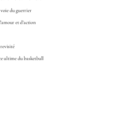
voie du guerrier
d’amour et d’action
revisité
e ultime du basketball