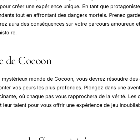
t pour créer une expérience unique. En tant que protagonist
ndants tout en affrontant des dangers mortels. Prenez gard
rez aura des conséquences sur votre parcours amoureux et 
istoire.
e de Cocoon
t mystérieux monde de Cocoon, vous devrez résoudre des
onter vos peurs les plus profondes. Plongez dans une avent
scinante, où chaque pas vous rapprochera de la vérité. Les 
 leur talent pour vous offrir une expérience de jeu inoublia