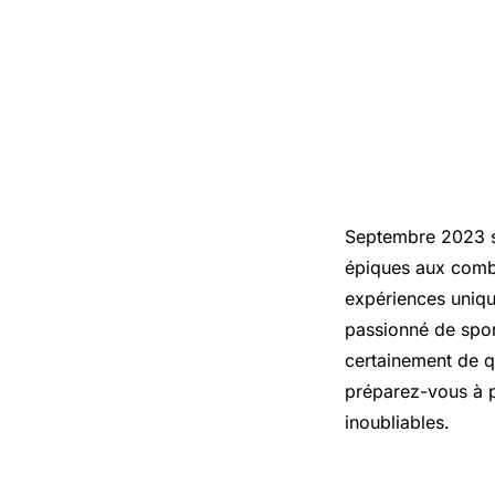
Septembre 2023 s
épiques aux comba
expériences uniqu
passionné de spor
certainement de qu
préparez-vous à p
inoubliables.