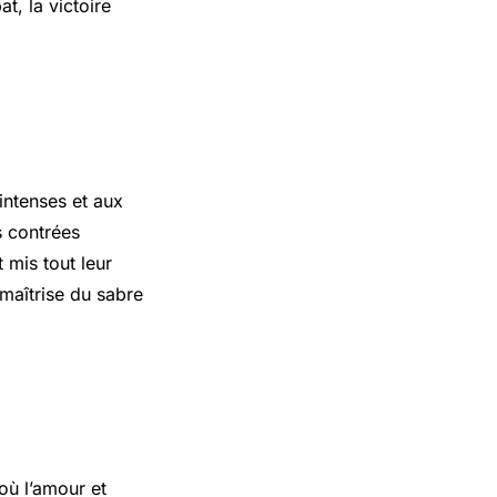
at
, la victoire
ntenses et aux
s contrées
mis tout leur
 maîtrise du sabre
où l’amour et