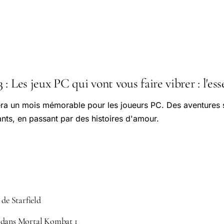
: Les jeux PC qui vont vous faire vibrer : l'ess
a un mois mémorable pour les joueurs PC. Des aventures s
ts, en passant par des histoires d'amour.
 de Starfield
 dans Mortal Kombat 1