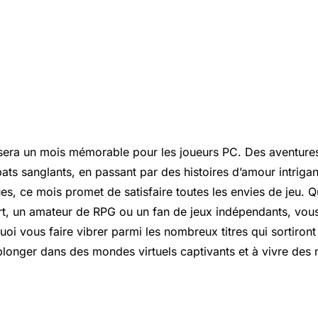
era un mois mémorable pour les joueurs PC. Des aventures
ts sanglants, en passant par des histoires d’amour intrigan
es, ce mois promet de satisfaire toutes les envies de jeu. 
t, un amateur de RPG ou un fan de jeux indépendants, vou
oi vous faire vibrer parmi les nombreux titres qui sortiront
longer dans des mondes virtuels captivants et à vivre des