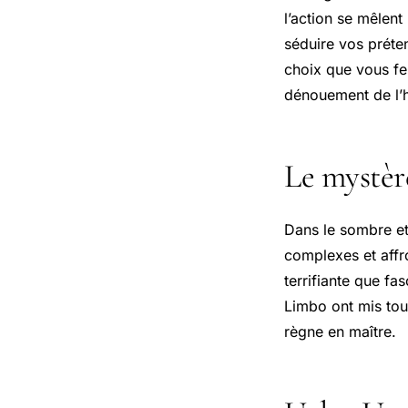
l’action se mêlen
séduire vos préte
choix que vous fe
dénouement de l’h
Le mystèr
Dans le sombre e
complexes et affr
terrifiante que fa
Limbo ont mis tout
règne en maître.