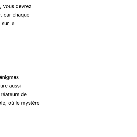
e, vous devrez
e, car chaque
sur le
 énigmes
ure aussi
créateurs de
ble, où le mystère