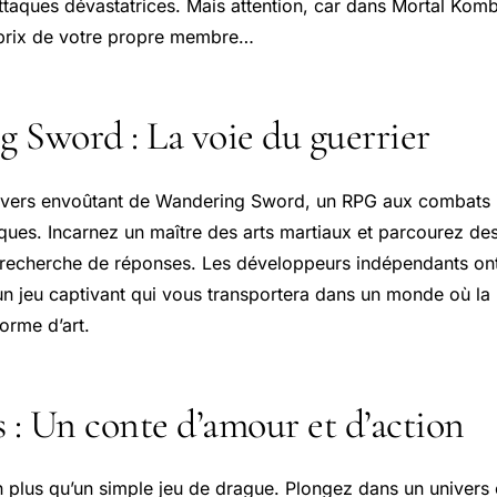
ttaques dévastatrices. Mais attention, car dans
Mortal Komb
 prix de votre propre membre…
 Sword : La voie du guerrier
ivers envoûtant de Wandering Sword, un RPG aux combats i
ues. Incarnez un maître des arts martiaux et parcourez de
 recherche de réponses. Les développeurs indépendants ont 
 un jeu captivant qui vous transportera dans un monde où la
forme d’art.
 : Un conte d’amour et d’action
n plus qu’un simple jeu de drague. Plongez dans un univers 