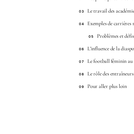
Le travail des académie
03
Exemples de carrières r
04
Problèmes et défis
05
L’influence de la dias
06
Le football féminin au
07
Le rôle des entraîneurs
08
Pour aller plus loin
09