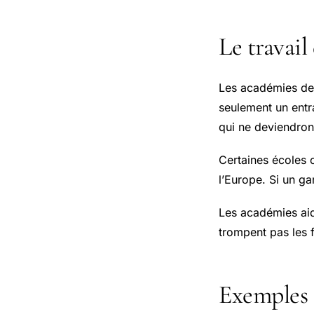
Le travail
Les académies de 
seulement un entr
qui ne deviendron
Certaines écoles 
l’Europe. Si un ga
Les académies aide
trompent pas les f
Exemples d