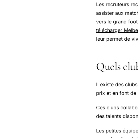
Les recruteurs rec
assister aux matc
vers le grand foot
télécharger Melb
leur permet de vi
Quels club
Il existe des club
prix et en font de 
Ces clubs collabo
des talents dispon
Les petites équipe