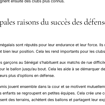
ignent ensuite des clubs plus connus.
pales raisons du succès des défens
égalais sont réputés pour leur endurance et leur force. Ils
nt bien leur position. Cela les rend importants pour les clu
s garçons au Sénégal s’habituent aux matchs de rue difficile
our le ballon jusqu’au bout. Cela les aide à se démarquer de
eurs plus d’options en défense.
 amis jouent ensemble dans la cour et se motivent mutuelle
 les enfants se regroupent en petites équipes. Cela crée un
uisent des terrains, achètent des ballons et partagent leur ex