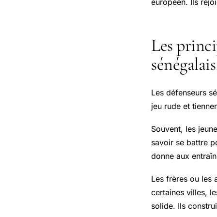
européen. Ils rejo
Les princi
sénégalais
Les défenseurs sén
jeu rude et tienne
Souvent, les jeune
savoir se battre p
donne aux entraîn
Les frères ou les
certaines villes,
solide. Ils constr