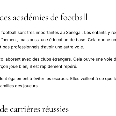
 des académies de football
football sont très importantes au Sénégal. Les enfants y r
aînement, mais aussi une éducation de base. Cela donne u
t pas professionnels d’avoir une autre voie.
collaborent avec des clubs étrangers. Cela ouvre une voie d
rçon joue bien, il est rapidement repéré.
nt également à éviter les escrocs. Elles veillent à ce que 
amilles des joueurs.
e carrières réussies