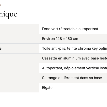
S
nique
Fond vert rétractable autoportant
Environ 148 × 180 cm
e
Toile anti-plis, teinte chroma key opt
Cassette en aluminium avec base lest
Autoportant, déploiement vertical ins
Se range entièrement dans sa base
Elgato