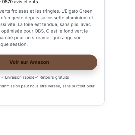
· 9870 avis clients
verts froissés et les tringles. L'Elgato Green
 d'un geste depuis sa cassette aluminium et
ssi vite. La toile est tendue, sans plis, avec
optimisée pour OBS. C'est le fond vert le
marché pour un streamer qui range son
aque session.
Voir sur Amazon
é
✓ Livraison rapide
✓ Retours gratuits
 commission peut nous être versée, sans surcoût pour