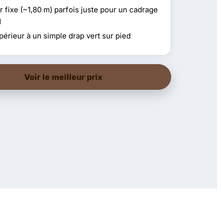
 fixe (~1,80 m) parfois juste pour un cadrage
d
périeur à un simple drap vert sur pied
Voir le meilleur prix