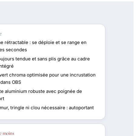
e
 rétractable : se déploie et se range en
es secondes
oujours tendue et sans plis grâce au cadre
intégré
 vert chroma optimisée pour une incrustation
 dans OBS
te aluminium robuste avec poignée de
ort
ur, tringle ni clou nécessaire : autoportant
e moins