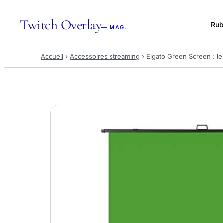
Twitch Overlay
Rub
— MAG.
Accueil
›
Accessoires streaming
›
Elgato Green Screen : le 