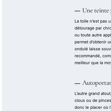
Une teinte
La toile n’est pas 
détourage par chro
ou toute autre appl
permet d’obtenir u
ondulé laisse souv
recommandé, comme 
meilleur que la m
Autoportan
L’autre grand atout
clous ou de pinces
donc le placer où l