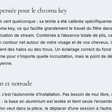
 pensée pour le chroma key
un vert quelconque : sa teinte a été calibrée spécifiqueme
ma key, ce qui facilite grandement le travail du filtre da
ication de stream. Combinée à l’absence totale de plis, c
n contour net autour de votre visage et de vos cheveux, 
ent des halos ou des trous. Un éclairage correct du fond
pour n’importe quelle incrustation, mais le point de dép
oyenne.
t et nomade
, c’est l’autonomie d’installation. Pas besoin de mur libre, 
 : la base en aluminium est lestée et tient seule l’ensem
’on veut dans la pièce, le déplacer d’une session à l’autre