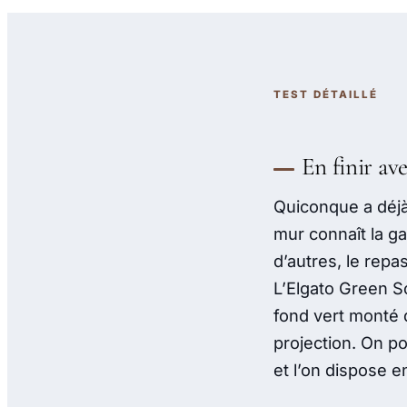
TEST DÉTAILLÉ
En finir ave
Quiconque a déjà 
mur connaît la ga
d’autres, le rep
L’Elgato Green Sc
fond vert monté
projection. On pos
et l’on dispose 