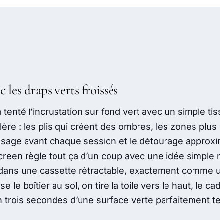
c les draps verts froissés
tenté l’incrustation sur fond vert avec un simple ti
lère : les plis qui créent des ombres, les zones plus
assage avant chaque session et le détourage approxi
reen règle tout ça d’un coup avec une idée simple ma
 dans une cassette rétractable, exactement comme 
e le boîtier au sol, on tire la toile vers le haut, le ca
en trois secondes d’une surface verte parfaitement t