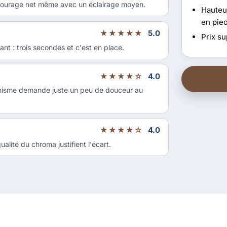
détourage net même avec un éclairage moyen.
Hauteur
en pie
★★★★★
5.0
Prix su
nt : trois secondes et c'est en place.
★★★★☆
4.0
canisme demande juste un peu de douceur au
★★★★☆
4.0
alité du chroma justifient l'écart.