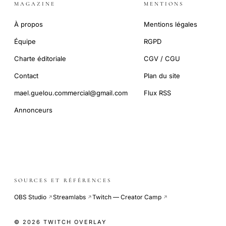
MAGAZINE
MENTIONS
À propos
Mentions légales
Équipe
RGPD
Charte éditoriale
CGV / CGU
Contact
Plan du site
mael.guelou.commercial@gmail.com
Flux RSS
Annonceurs
SOURCES ET RÉFÉRENCES
OBS Studio
Streamlabs
Twitch — Creator Camp
↗
↗
↗
© 2026 TWITCH OVERLAY