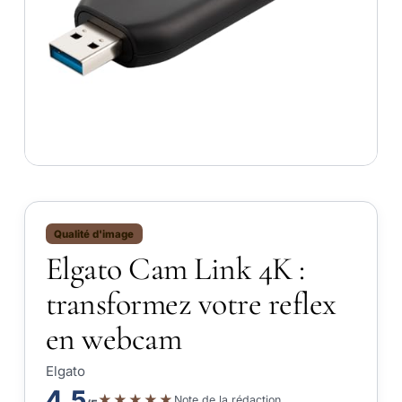
Qualité d'image
Elgato Cam Link 4K :
transformez votre reflex
en webcam
Elgato
4.5
★★★★★
Note de la rédaction