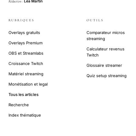
Léa Martin
Rédaction :
RUBRIQUES
OUTILS
Overlays gratuits
Comparateur micros
streaming
Overlays Premium
Calculateur revenus
OBS et Streamlabs
Twitch
Croissance Twitch
Glossaire streamer
Matériel streaming
Quiz setup streaming
Monétisation et legal
Tous les articles
Recherche
Index thématique