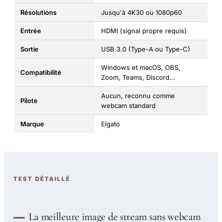
Résolutions
Jusqu'à 4K30 ou 1080p60
Entrée
HDMI (signal propre requis)
Sortie
USB 3.0 (Type-A ou Type-C)
Windows et macOS, OBS,
Compatibilité
Zoom, Teams, Discord…
Aucun, reconnu comme
Pilote
webcam standard
Marque
Elgato
TEST DÉTAILLÉ
La meilleure image de stream sans webcam