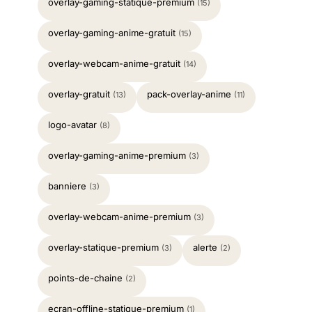
overlay-gaming-statique-premium
(15)
overlay-gaming-anime-gratuit
(15)
overlay-webcam-anime-gratuit
(14)
overlay-gratuit
pack-overlay-anime
(13)
(11)
logo-avatar
(8)
overlay-gaming-anime-premium
(3)
banniere
(3)
overlay-webcam-anime-premium
(3)
overlay-statique-premium
alerte
(3)
(2)
points-de-chaine
(2)
ecran-offline-statique-premium
(1)