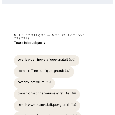
🛒 LA BOUTIQUE — NOS SÉLECTIONS
TESTÉES
Toute la boutique →
overlay-gaming-statique-gratuit
(102)
ecran-offline-statique-gratuit
(37)
overlay-premium
(35)
transition-stinger-anime-gratuite
(26)
overlay-webcam-statique-gratuit
(24)