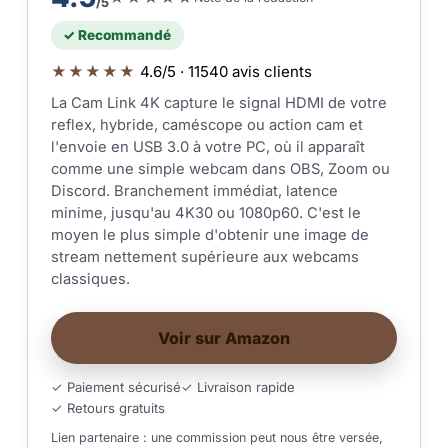
/5
✓ Recommandé
★★★★★
4.6/5 · 11540 avis clients
La Cam Link 4K capture le signal HDMI de votre
reflex, hybride, caméscope ou action cam et
l'envoie en USB 3.0 à votre PC, où il apparaît
comme une simple webcam dans OBS, Zoom ou
Discord. Branchement immédiat, latence
minime, jusqu'au 4K30 ou 1080p60. C'est le
moyen le plus simple d'obtenir une image de
stream nettement supérieure aux webcams
classiques.
Voir sur Amazon
✓ Paiement sécurisé
✓ Livraison rapide
✓ Retours gratuits
Lien partenaire : une commission peut nous être versée,