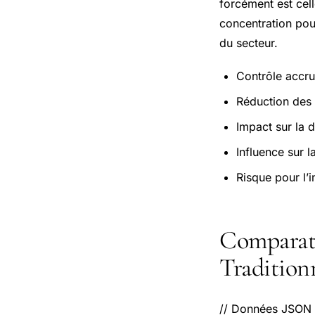
forcément est cell
concentration pou
du secteur.
Contrôle accr
Réduction des 
Impact sur la d
Influence sur la
Risque pour l’i
Comparate
Tradition
// Données JSON 