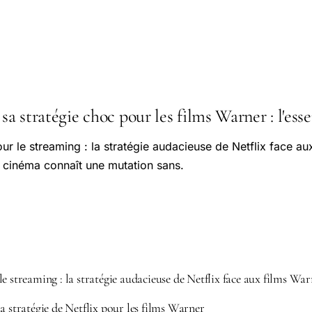
sa stratégie choc pour les films Warner : l'esse
ur le streaming : la stratégie audacieuse de Netflix face au
u cinéma connaît une mutation sans.
e streaming : la stratégie audacieuse de Netflix face aux films Wa
a stratégie de Netflix pour les films Warner