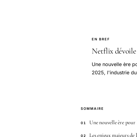
EN BREF
Netflix dévoile 
Une nouvelle ère po
2025, l'industrie d
SOMMAIRE
Une nouvelle ère pour l
01
Les enjeux majeurs de l
02