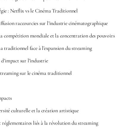
ie : Netflix vs le Cinéma Traditionnel
 diffusion raccourcies sur l’industrie cinématographique
la compétition mondiale et la concentration des pouvoirs
a traditionnel face à l’expansion du streaming
d’impact sur l’industrie
streaming sur le cinéma traditionnel
mpacts
rsité culturelle et la création artistique
t réglementaires liés à la révolution du streaming