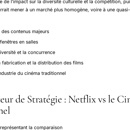
e de l’impact sur la diversité culturelle et la compétition, pu
rrait mener à un marché plus homogène, voire à une quasi
u des contenus majeurs
fenêtres en salles
iversité et la concurrence
 fabrication et la distribution des films
ndustrie du cinéma traditionnel
ur de Stratégie : Netflix vs le C
nel
représentant la comparaison