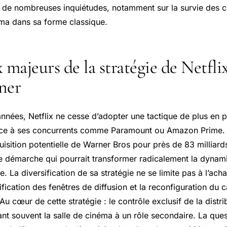
ve de nombreuses inquiétudes, notamment sur la survie des
néma dans sa forme classique.
 majeurs de la stratégie de Netfli
ner
années, Netflix ne cesse d’adopter une tactique de plus en p
ace à ses concurrents comme Paramount ou
Amazon Prime
.
isition potentielle de Warner Bros pour près de 83 milliards
e démarche qui pourrait transformer radicalement la dynami
 La diversification de sa stratégie ne se limite pas à l’ach
ication des fenêtres de diffusion et la reconfiguration du c
Au cœur de cette stratégie : le contrôle exclusif de la distri
ant souvent la salle de cinéma à un rôle secondaire. La que