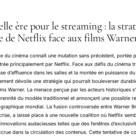
le ère pour le streaming : la stra
e de Netflix face aux films Warne
rie du cinéma connaît une mutation sans précédent, portée p
rée principalement par Netflix. Face aux défis du cinéma tr
se d’affluence dans les salles et la montée en puissance du
sement dévoile une stratégie qui pourrait bouleverser durab
ilms Warner. La menace perçue par les acteurs historiques s’i
érennité du modèle traditionnel et annonçant une possible r
raphique mondial. La fusion controversée entre Warner Br
crise, a laissé place à une nouvelle coalition où Netflix semb
innovations audacieuses telles que des fenêtres d’exclusivit
crue dans la circulation des contenus. Cette tentative de c