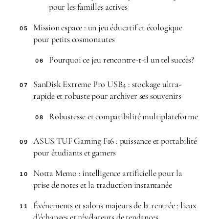
pour les familles actives
Mission espace : un jeu éducatif et écologique
05
pour petits cosmonautes
Pourquoi ce jeu rencontre-t-il un tel succès?
06
SanDisk Extreme Pro USB4 : stockage ultra-
07
rapide et robuste pour archiver ses souvenirs
Robustesse et compatibilité multiplateforme
08
ASUS TUF Gaming F16 : puissance et portabilité
09
pour étudiants et gamers
Notta Memo : intelligence artificielle pour la
10
prise de notes et la traduction instantanée
Événements et salons majeurs de la rentrée : lieux
11
d’échanges et révélateurs de tendances