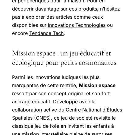
et périphériques pour la maison. Pour en
découvrir davantage sur ces produits, n’hésitez
pas à explorer des articles comme ceux
disponibles sur
Innovations Technologies
ou
encore
Tendance Tech
.
Mission espace : un jeu éducatif et
écologique pour petits cosmonautes
Parmi les innovations ludiques les plus
marquantes de cette rentrée,
Mission espace
ressort par son concept original et son fort
ancrage éducatif. Développé avec la
collaboration active du Centre National d’Études
Spatiales (CNES), ce jeu de société revisite le
classique jeu de l’oie en invitant les enfants à
une mission interstellaire pleine de surprises.