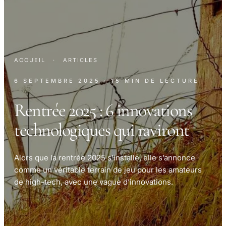
ACCUEIL
·
ARTICLES
6 SEPTEMBRE 2025
· 15 MIN DE LECTURE
Rentrée 2025 : 6 innovations
technologiques qui raviront
Alors que la rentrée 2025 s’installe, elle s’annonce
comme un véritable terrain de jeu pour les amateurs
de high-tech, avec une vague d’innovations.