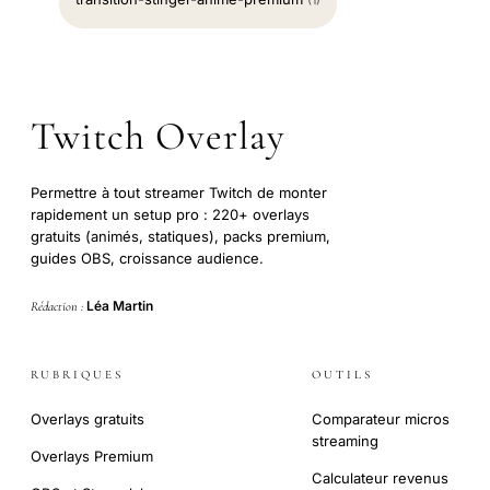
(1)
Twitch Overlay
Permettre à tout streamer Twitch de monter
rapidement un setup pro : 220+ overlays
gratuits (animés, statiques), packs premium,
guides OBS, croissance audience.
Léa Martin
Rédaction :
RUBRIQUES
OUTILS
Overlays gratuits
Comparateur micros
streaming
Overlays Premium
Calculateur revenus