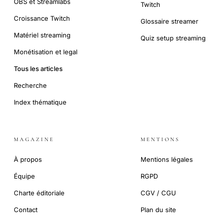
OBS et Streamlabs
Twitch
Croissance Twitch
Glossaire streamer
Matériel streaming
Quiz setup streaming
Monétisation et legal
Tous les articles
Recherche
Index thématique
MAGAZINE
MENTIONS
À propos
Mentions légales
Équipe
RGPD
Charte éditoriale
CGV / CGU
Contact
Plan du site