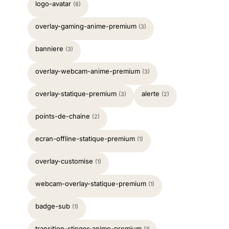
logo-avatar
(8)
overlay-gaming-anime-premium
(3)
banniere
(3)
overlay-webcam-anime-premium
(3)
overlay-statique-premium
alerte
(3)
(2)
points-de-chaine
(2)
ecran-offline-statique-premium
(1)
overlay-customise
(1)
webcam-overlay-statique-premium
(1)
badge-sub
(1)
transition-stinger-anime-premium