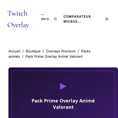
Twitch
—
COMPARATEUR
MAG.
MICROS…
Overlay
Accueil
/
Boutique
/
Overlays Premium
/
Packs
animés
/
Pack Prime Overlay Animé Valorant