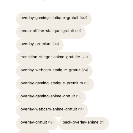
overlay-gaming-statique-gratuit
(102)
ecran-offline-statique-gratuit
(37)
overlay-premium
(35)
transition-stinger-anime-gratuite
(26)
overlay-webcam-statique-gratuit
(24)
overlay-gaming-statique-premium
(15)
overlay-gaming-anime-gratuit
(15)
overlay-webcam-anime-gratuit
(14)
overlay-gratuit
pack-overlay-anime
(13)
(11)