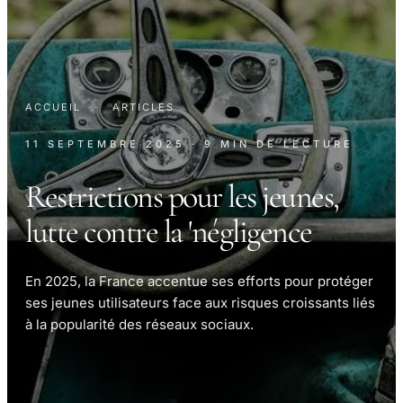
ACCUEIL
·
ARTICLES
11 SEPTEMBRE 2025
· 9 MIN DE LECTURE
Restrictions pour les jeunes,
lutte contre la 'négligence
En 2025, la France accentue ses efforts pour protéger
ses jeunes utilisateurs face aux risques croissants liés
à la popularité des réseaux sociaux.