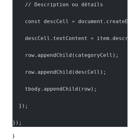
    // Description ou détails
    const descCell = document.createElem
    descCell.textContent = item.descript
    row.appendChild(categoryCell);
    row.appendChild(descCell);
    tbody.appendChild(row);
  });
});
}