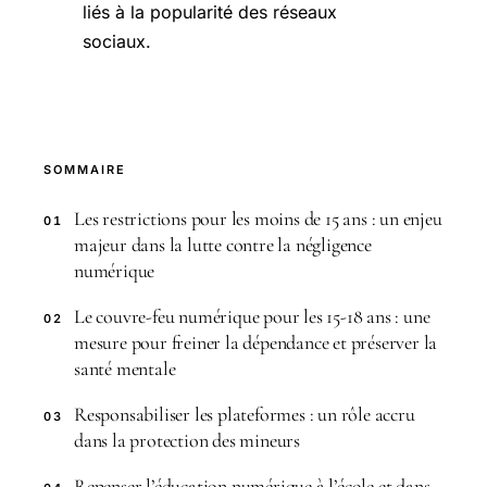
liés à la popularité des réseaux
sociaux.
SOMMAIRE
Les restrictions pour les moins de 15 ans : un enjeu
01
majeur dans la lutte contre la négligence
numérique
Le couvre-feu numérique pour les 15-18 ans : une
02
mesure pour freiner la dépendance et préserver la
santé mentale
Responsabiliser les plateformes : un rôle accru
03
dans la protection des mineurs
Repenser l’éducation numérique à l’école et dans