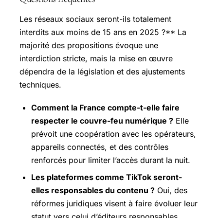
Les réseaux sociaux seront-ils totalement
interdits aux moins de 15 ans en 2025 ?** La
majorité des propositions évoque une
interdiction stricte, mais la mise en œuvre
dépendra de la législation et des ajustements
techniques.
Comment la France compte-t-elle faire
respecter le couvre-feu numérique ?
Elle
prévoit une coopération avec les opérateurs,
appareils connectés, et des contrôles
renforcés pour limiter l’accès durant la nuit.
Les plateformes comme TikTok seront-
elles responsables du contenu ?
Oui, des
réformes juridiques visent à faire évoluer leur
statut vers celui d’éditeurs responsables,