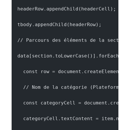
  headerRow.appendChild(headerCell);
  tbody.appendChild(headerRow);
  // Parcours des éléments de la section
  data[section.toLowerCase()].forEach(it
    const row = document.createElement('
    // Nom de la catégorie (Plateforme, 
    const categoryCell = document.create
    categoryCell.textContent = item.nom 