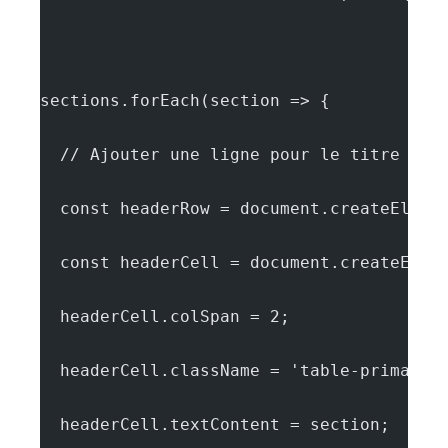
sections.forEach(section => {
  // Ajouter une ligne pour le titre de 
  const headerRow = document.createEleme
  const headerCell = document.createElem
  headerCell.colSpan = 2;
  headerCell.className = 'table-primary 
  headerCell.textContent = section;