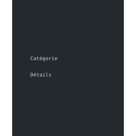
      Catégorie
      Détails