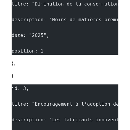
titre: "Diminution de la consommation de
description: "Moins de matières première
date: "2025",
position: 1
},
{
id: 3,
titre: "Encouragement à l’adoption de l’
description: "Les fabricants innovent po