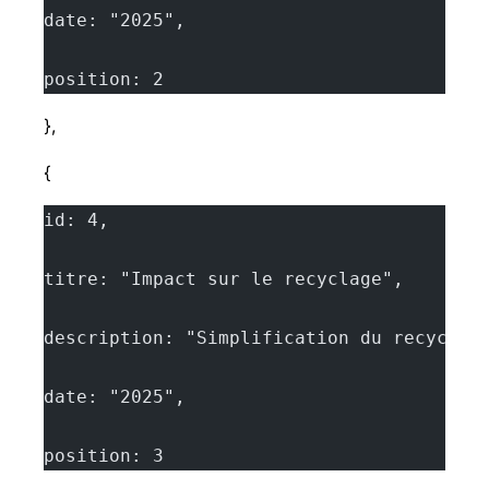
date: "2025",
position: 2
},
{
id: 4,
titre: "Impact sur le recyclage",
description: "Simplification du recyclag
date: "2025",
position: 3