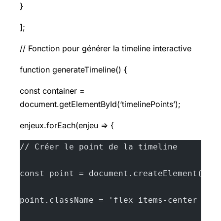
}
];
// Fonction pour générer la timeline interactive
function generateTimeline() {
const container =
document.getElementById(‘timelinePoints’);
enjeux.forEach(enjeu => {
// Créer le point de la timeline
const point = document.createElement('di
point.className = 'flex items-center cur