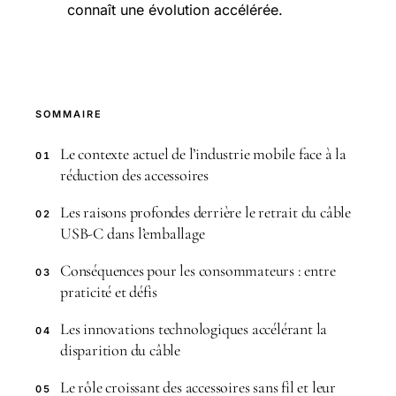
connaît une évolution accélérée.
SOMMAIRE
Le contexte actuel de l’industrie mobile face à la
01
réduction des accessoires
Les raisons profondes derrière le retrait du câble
02
USB-C dans l’emballage
Conséquences pour les consommateurs : entre
03
praticité et défis
Les innovations technologiques accélérant la
04
disparition du câble
Le rôle croissant des accessoires sans fil et leur
05