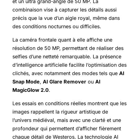
et un ultra grand-angle de 50 MP. La
combinaison vise à capturer les détails aussi
précis que la vue d’un aigle royal, même dans
des conditions nocturnes ou difficiles.
La caméra frontale quant à elle affiche une
résolution de 50 MP, permettant de réaliser des
selfies d’une netteté remarquable. La présence
d’intelligence artificielle facilite l’optimisation des
clichés, avec notamment des modes tels que
AI
Snap Mode
,
AI Glare Remover
ou
AI
MagicGlow 2.0
.
Les essais en conditions réelles montrent que les
images rappellent la rigueur artistique de
l’univers médiéval, mais avec une clarté et une
profondeur qui permettent d’afficher fièrement
chaque détail de Westeros. La technologie AI