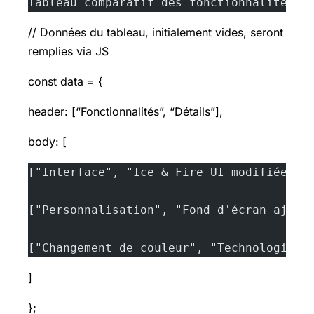
Tableau comparatif des fonctionnalités d
// Données du tableau, initialement vides, seront
remplies via JS
const data = {
header: [“Fonctionnalités”, “Détails”],
body: [
["Interface", "Ice & Fire UI modifiée po
["Personnalisation", "Fond d'écran ajust
["Changement de couleur", "Technologie i
]
};