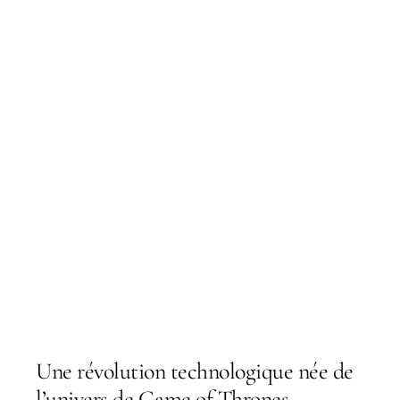
Une révolution technologique née de
l’univers de Game of Thrones