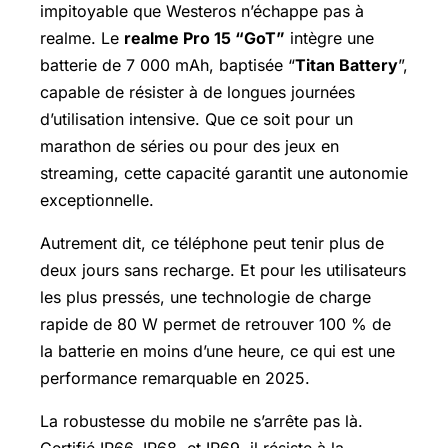
impitoyable que Westeros n’échappe pas à
realme. Le
realme Pro 15 “GoT”
intègre une
batterie de 7 000 mAh, baptisée “
Titan Battery
”,
capable de résister à de longues journées
d’utilisation intensive. Que ce soit pour un
marathon de séries ou pour des jeux en
streaming, cette capacité garantit une autonomie
exceptionnelle.
Autrement dit, ce téléphone peut tenir plus de
deux jours sans recharge. Et pour les utilisateurs
les plus pressés, une technologie de charge
rapide de 80 W permet de retrouver 100 % de
la batterie en moins d’une heure, ce qui est une
performance remarquable en 2025.
La robustesse du mobile ne s’arrête pas là.
Certifié IP66, IP68, et IP69, il résiste à la