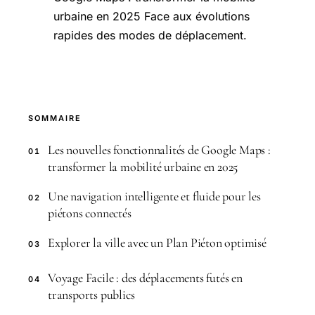
urbaine en 2025 Face aux évolutions
rapides des modes de déplacement.
SOMMAIRE
Les nouvelles fonctionnalités de Google Maps :
01
transformer la mobilité urbaine en 2025
Une navigation intelligente et fluide pour les
02
piétons connectés
Explorer la ville avec un Plan Piéton optimisé
03
Voyage Facile : des déplacements futés en
04
transports publics