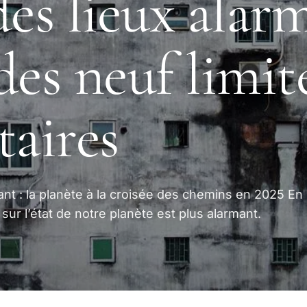
des lieux alarm
des neuf limit
taires
nt : la planète à la croisée des chemins en 2025 En
 sur l’état de notre planète est plus alarmant.