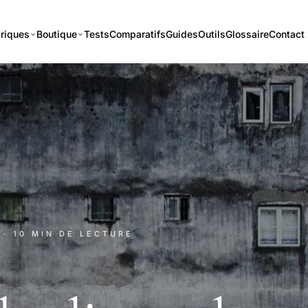
riques
Boutique
Tests
Comparatifs
Guides
Outils
Glossaire
Contact
· 10 MIN DE LECTURE