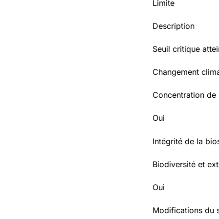
Limite
Description
Seuil critique attei
Changement clima
Concentration de
Oui
Intégrité de la bi
Biodiversité et ext
Oui
Modifications du 