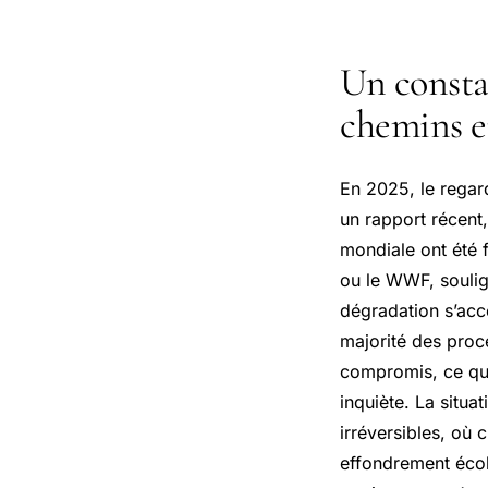
Un constat
chemins e
En 2025, le regard
un rapport récent,
mondiale ont été f
ou le WWF, soulig
dégradation s’ac
majorité des proc
compromis, ce qu
inquiète. La situa
irréversibles, où 
effondrement écolo