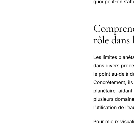
quoi peut-on s’att
Comprendre
rôle dans l
Les limites planét
dans divers proces
le point au-delà d
Concrètement, ils
planétaire, aidant
plusieurs domaine
l’utilisation de l’
Pour mieux visuali