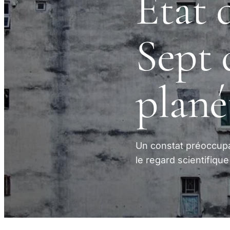
État 
Sept 
plané
Un constat préoccupa
le regard scientifique