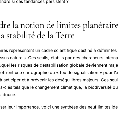
endre si ces tendances persistent ?
 la notion de limites planétaires
a stabilité de la Terre
aires représentent un cadre scientifique destiné à définir les 
sus naturels. Ces seuils, établis par des chercheurs interna
uquel les risques de destabilisation globale deviennent maje
 offrent une cartographie du « feu de signalisation » pour l
 à anticiper et à prévenir les déséquilibres majeurs. Ces seu
s-clés tels que le changement climatique, la biodiversité o
eau douce.
ser leur importance, voici une synthèse des neuf limites iden