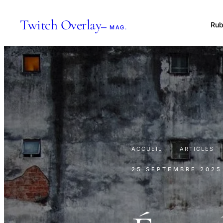
Twitch Overlay
Rub
— MAG.
ACCUEIL
·
ARTICLES
25 SEPTEMBRE 2025