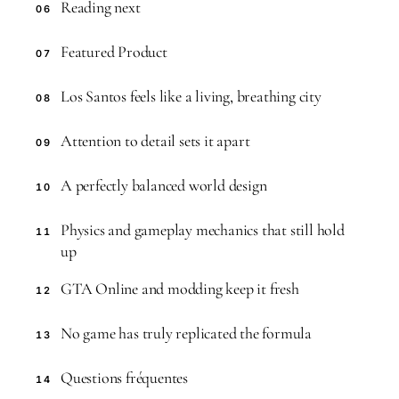
Reading next
06
Featured Product
07
Los Santos feels like a living, breathing city
08
Attention to detail sets it apart
09
A perfectly balanced world design
10
Physics and gameplay mechanics that still hold
11
up
GTA Online and modding keep it fresh
12
No game has truly replicated the formula
13
Questions fréquentes
14