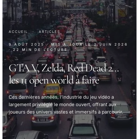
ACCUEIL
·
ARTICLES
9 AOÛT 2025
· MIS À JOUR LE
2 JUIN 2026
· 22 MIN DE LECTURE
GTA V, Zelda, Red Dead 2…
les 11 open world à faire
Ces dernières années, l’industrie du jeu vidéo a
largement privilégié le monde ouvert, offrant aux
joueurs des univers vastes et immersifs à parcourir.